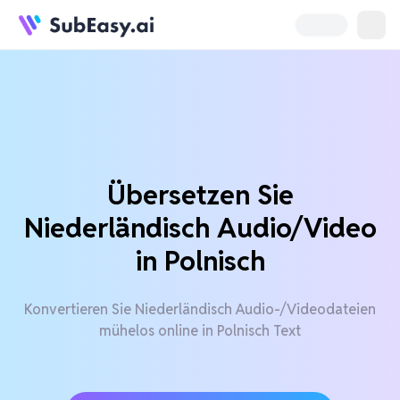
Übersetzen Sie
Niederländisch Audio/Video
in Polnisch
Konvertieren Sie Niederländisch Audio-/Videodateien
mühelos online in Polnisch Text