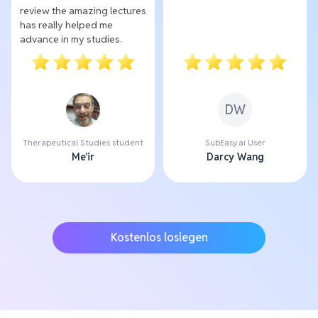
review the amazing lectures
has really helped me
advance in my studies.
DW
Therapeutical Studies student
SubEasy.ai User
Me'ir
Darcy Wang
Kostenlos loslegen