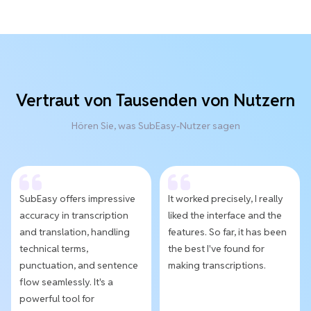
Vertraut von Tausenden von Nutzern
Hören Sie, was SubEasy-Nutzer sagen
SubEasy offers impressive
It worked precisely, I really
accuracy in transcription
liked the interface and the
and translation, handling
features. So far, it has been
technical terms,
the best I've found for
punctuation, and sentence
making transcriptions.
flow seamlessly. It's a
powerful tool for