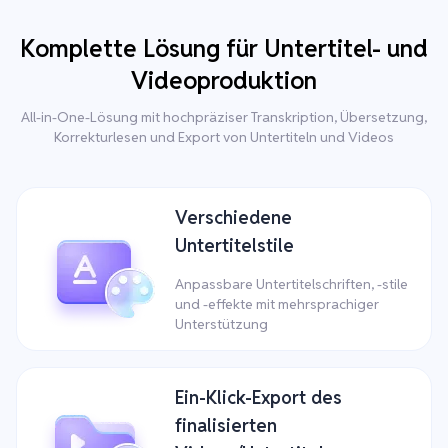
Komplette Lösung für Untertitel- und
Videoproduktion
All-in-One-Lösung mit hochpräziser Transkription, Übersetzung,
Korrekturlesen und Export von Untertiteln und Videos
Verschiedene
Untertitelstile
Anpassbare Untertitelschriften, -stile
und -effekte mit mehrsprachiger
Unterstützung
Ein-Klick-Export des
finalisierten