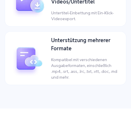
Videos/Untertitel
Untertitel-Einbettung mit Ein-Klick-
Videoexport.
Unterstützung mehrerer
Formate
Kompatibel mit verschiedenen
Ausgabeformaten, einschließlich
.mp4, .srt, .ass, .lrc, .txt, .vtt, .doc, .md
und mehr.