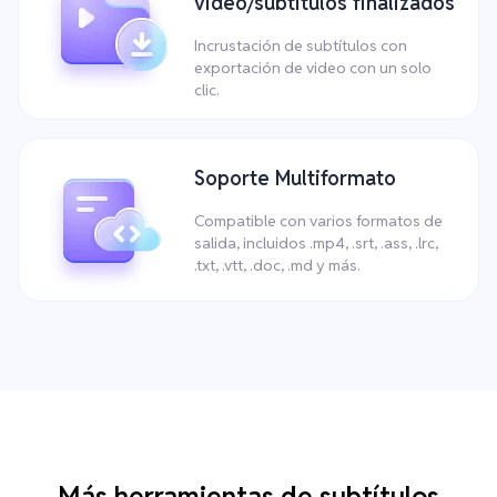
video/subtítulos finalizados
Incrustación de subtítulos con
exportación de video con un solo
clic.
Soporte Multiformato
Compatible con varios formatos de
salida, incluidos .mp4, .srt, .ass, .lrc,
.txt, .vtt, .doc, .md y más.
Más herramientas de subtítulos