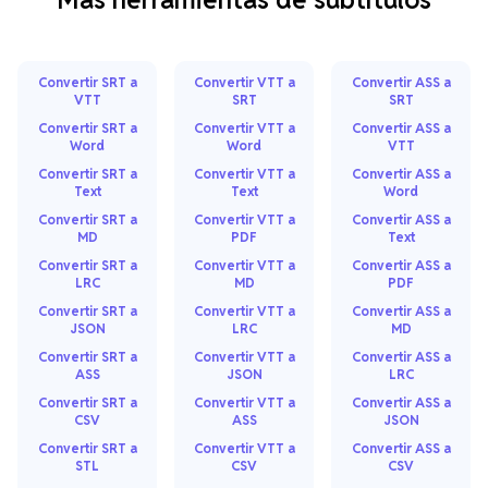
Convertir SRT a
Convertir VTT a
Convertir ASS a
VTT
SRT
SRT
Convertir SRT a
Convertir VTT a
Convertir ASS a
Word
Word
VTT
Convertir SRT a
Convertir VTT a
Convertir ASS a
Text
Text
Word
Convertir SRT a
Convertir VTT a
Convertir ASS a
MD
PDF
Text
Convertir SRT a
Convertir VTT a
Convertir ASS a
LRC
MD
PDF
Convertir SRT a
Convertir VTT a
Convertir ASS a
JSON
LRC
MD
Convertir SRT a
Convertir VTT a
Convertir ASS a
ASS
JSON
LRC
Convertir SRT a
Convertir VTT a
Convertir ASS a
CSV
ASS
JSON
Convertir SRT a
Convertir VTT a
Convertir ASS a
STL
CSV
CSV