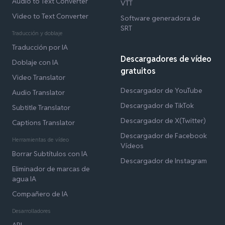
Audio to Text Converter
VTT
Video to Text Converter
Software generadora de
SRT
Traducción y doblaje
Traducción por IA
Descargadores de vídeo
Doblaje con IA
gratuitos
Video Translator
Descargador de YouTube
Audio Translator
Descargador de TikTok
Subtitle Translator
Descargador de X(Twitter)
Captions Translator
Descargador de Facebook
Herramientas de vídeo
Vídeos
Borrar Subtítulos con IA
Descargador de Instagram
Eliminador de marcas de
agua IA
Compañero de IA
Desarrolladores