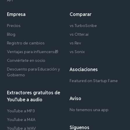
API
Empresa
Comparar
Precios
vs TurboScribe
Blog
vs Otter.ai
Registro de cambios
vs Rev
Ventajas para influencers🎁
vs Sonix
Conviértete en socio
Descuento para Educación y
Asociaciones
Gobierno
Featured on Startup Fame
Extractores gratuitos de
Aviso
YouTube a audio
No tenemos una app
YouTube a MP3
YouTube a M4A
Síguenos
YouTube a WAV