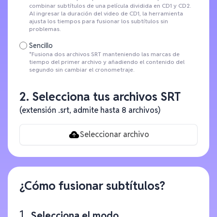
combinar subtítulos de una película dividida en CD1 y CD2.
Al ingresar la duración del video de CD1, la herramienta
ajusta los tiempos para fusionar los subtítulos sin
problemas.
Sencillo
*Fusiona dos archivos SRT manteniendo las marcas de
tiempo del primer archivo y añadiendo el contenido del
segundo sin cambiar el cronometraje.
2. Selecciona tus archivos SRT
(extensión .srt, admite hasta 8 archivos)
Seleccionar archivo
¿Cómo fusionar subtítulos?
Selecciona el modo