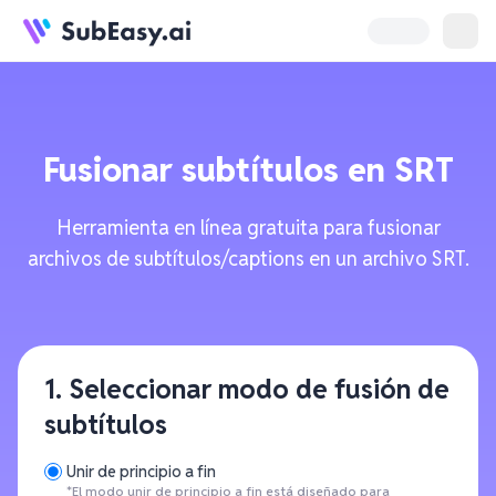
Fusionar subtítulos en SRT
Herramienta en línea gratuita para fusionar
archivos de subtítulos/captions en un archivo SRT.
1. Seleccionar modo de fusión de
subtítulos
Unir de principio a fin
*El modo unir de principio a fin está diseñado para