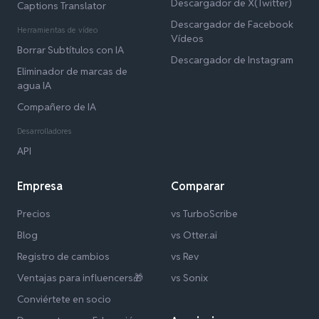
Descargador de X(Twitter)
Captions Translator
Descargador de Facebook
Herramientas de vídeo
Vídeos
Borrar Subtítulos con IA
Descargador de Instagram
Eliminador de marcas de
agua IA
Compañero de IA
Desarrolladores
API
Empresa
Comparar
Precios
vs TurboScribe
Blog
vs Otter.ai
Registro de cambios
vs Rev
Ventajas para influencers🎁
vs Sonix
Conviértete en socio