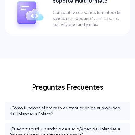
Soporte Multiformato
Compatible con varios formatos de
salida, incluidos .mp4, .srt, .ass, .lrc,
.txt, .vtt, .doc, .md y más.
Preguntas Frecuentes
¿Cómo funciona el proceso de traducción de audio/video
de Holandés a Polaco?
¿Puedo traducir un archivo de audio/video de Holandés a
Polaco sin ninguna experiencia previa?