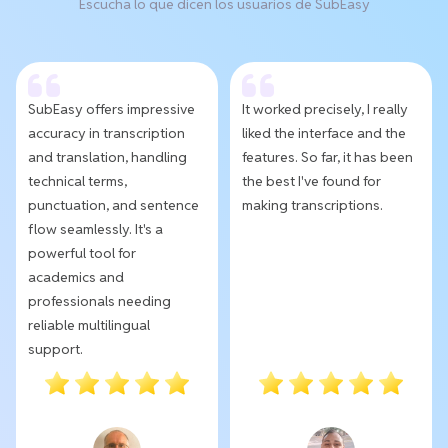
Escucha lo que dicen los usuarios de SubEasy
SubEasy offers impressive
It worked precisely, I really
accuracy in transcription
liked the interface and the
and translation, handling
features. So far, it has been
technical terms,
the best I've found for
punctuation, and sentence
making transcriptions.
flow seamlessly. It's a
powerful tool for
academics and
professionals needing
reliable multilingual
support.