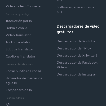
Video to Text Converter
Software generadora de
SRT
Traducción y doblaje
Traducción por IA
Descargadores de vídeo
Doblaje con IA
gratuitos
Video Translator
Descargador de YouTube
Audio Translator
Descargador de TikTok
Subtitle Translator
Descargador de X(Twitter)
Captions Translator
Descargador de Facebook
Herramientas de vídeo
Vídeos
Borrar Subtítulos con IA
Descargador de Instagram
Eliminador de marcas de
agua IA
Compañero de IA
Desarrolladores
API