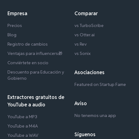
Empresa
Comparar
Precios
vs TurboScribe
Blog
vs Otter.ai
Registro de cambios
vs Rev
Ventajas para influencers🎁
vs Sonix
Conviértete en socio
Descuento para Educación y
Asociaciones
Gobierno
Featured on Startup Fame
Extractores gratuitos de
Aviso
YouTube a audio
No tenemos una app
YouTube a MP3
YouTube a M4A
Síguenos
YouTube a WAV