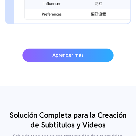
Aprender más
Solución Completa para la Creación
de Subtítulos y Videos
Solución todo en uno con transcripción de alta precisión,