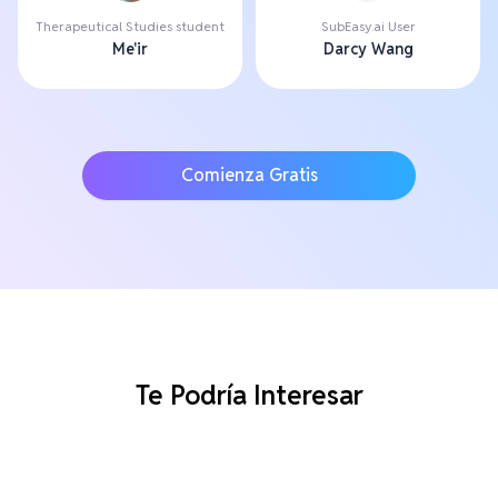
Therapeutical Studies student
SubEasy.ai User
Me'ir
Darcy Wang
Comienza Gratis
Te Podría Interesar