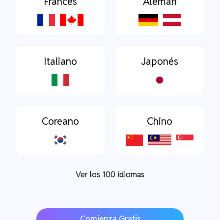
Francés
Alemán
Italiano
Japonés
Coreano
Chino
Ver los 100 idiomas
Comienza Gratis