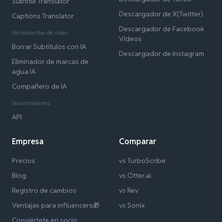
Subtitle Translator
Descargador de X(Twitter)
Captions Translator
Descargador de Facebook
Herramientas de vídeo
Vídeos
Borrar Subtítulos con IA
Descargador de Instagram
Eliminador de marcas de
agua IA
Compañero de IA
Desarrolladores
API
Empresa
Comparar
Precios
vs TurboScribe
Blog
vs Otter.ai
Registro de cambios
vs Rev
Ventajas para influencers🎁
vs Sonix
Conviértete en socio