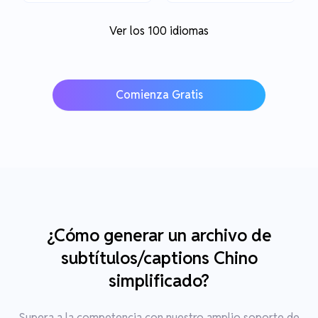
Ver los 100 idiomas
Comienza Gratis
¿Cómo generar un archivo de
subtítulos/captions Chino
simplificado?
Supera a la competencia con nuestro amplio soporte de