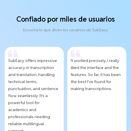
Confiado por miles de usuarios
Escucha lo que dicen los usuarios de SubEasy
SubEasy offers impressive
It worked precisely, I really
accuracy in transcription
liked the interface and the
and translation, handling
features. So far, it has been
technical terms,
the best I've found for
punctuation, and sentence
making transcriptions.
flow seamlessly. It's a
powerful tool for
academics and
professionals needing
reliable multilingual
support.