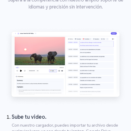
idiomas y precisión sin intervención.
Sube tu video.
Con nuestro cargador, puedes importar tu archivo desde
cualquier lugar, ya sea desde tu laptop, Google Drive,