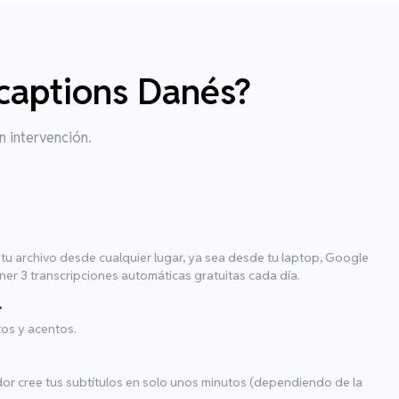
/captions Danés?
n intervención.
tu archivo desde cualquier lugar, ya sea desde tu laptop, Google
er 3 transcripciones automáticas gratuitas cada día.
.
os y acentos.
dor cree tus subtítulos en solo unos minutos (dependiendo de la