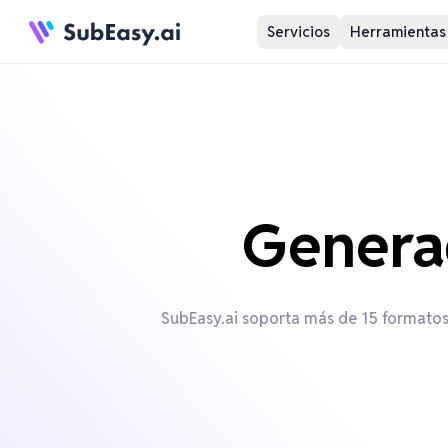
Servicios
Herramientas
Genera
SubEasy.ai soporta más de 15 formatos