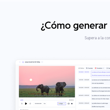
¿Cómo generar u
Supera a la co