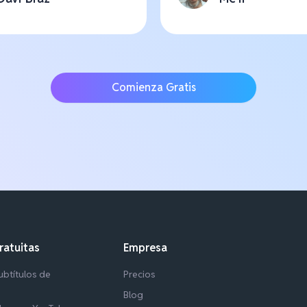
Comienza Gratis
ratuitas
Empresa
btítulos de
Precios
Blog