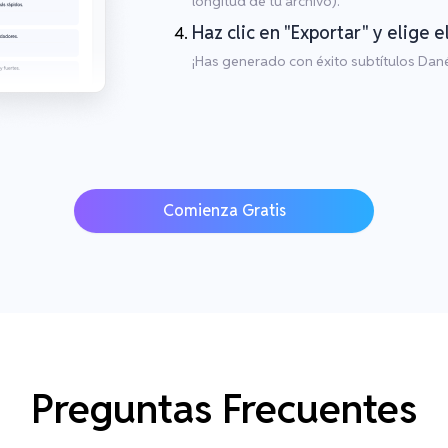
longitud de tu archivo).
Haz clic en "Exportar" y elige 
¡Has generado con éxito subtítulos Dané
Comienza Gratis
Preguntas Frecuentes