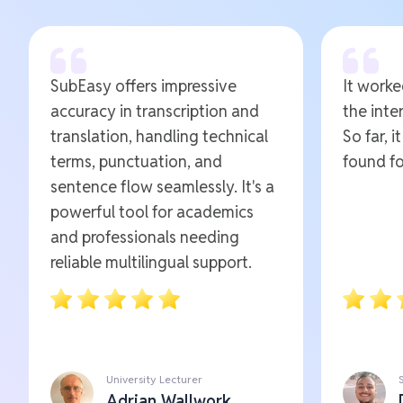
SubEasy offers impressive
It worked
accuracy in transcription and
the inte
translation, handling technical
So far, i
terms, punctuation, and
found fo
sentence flow seamlessly. It's a
powerful tool for academics
and professionals needing
reliable multilingual support.
University Lecturer
Adrian Wallwork