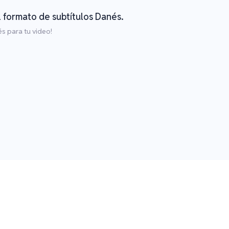
el formato de subtítulos Danés.
s para tu video!