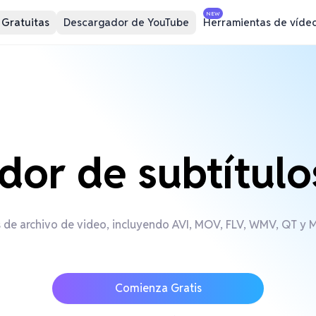
NEW
 Gratuitas
Descargador de YouTube
Herramientas de víde
dor de subtítulo
 de archivo de video, incluyendo AVI, MOV, FLV, WMV, QT y MP
Comienza Gratis