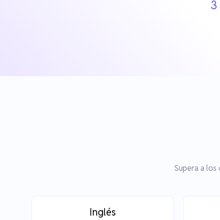
3
Supera a los
Inglés