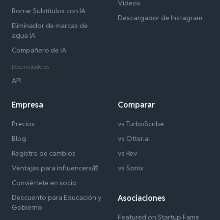
Vídeos
Borrar Subtítulos con IA
Descargador de Instagram
Eliminador de marcas de
agua IA
Compañero de IA
Desarrolladores
API
Empresa
Comparar
Precios
vs TurboScribe
Blog
vs Otter.ai
Registro de cambios
vs Rev
Ventajas para influencers🎁
vs Sonix
Conviértete en socio
Descuento para Educación y
Asociaciones
Gobierno
Featured on Startup Fame