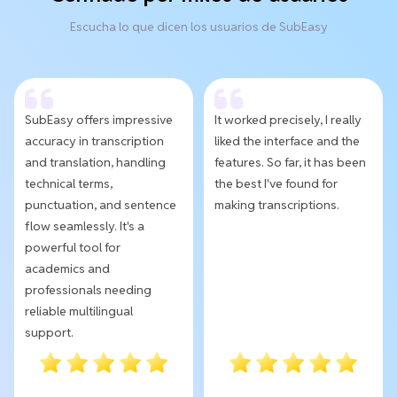
Escucha lo que dicen los usuarios de SubEasy
SubEasy offers impressive
It worked precisely, I really
accuracy in transcription
liked the interface and the
and translation, handling
features. So far, it has been
technical terms,
the best I've found for
punctuation, and sentence
making transcriptions.
flow seamlessly. It's a
powerful tool for
academics and
professionals needing
reliable multilingual
support.