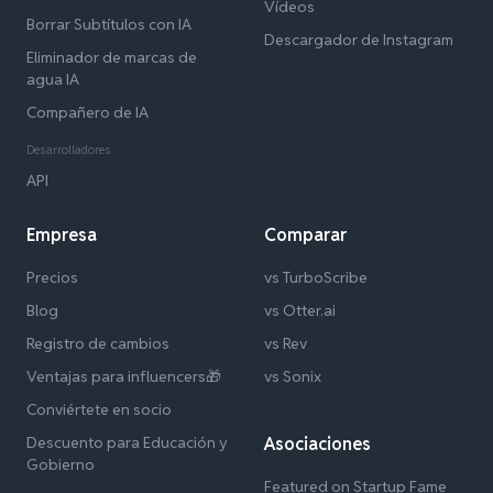
Vídeos
Borrar Subtítulos con IA
Descargador de Instagram
Eliminador de marcas de
agua IA
Compañero de IA
Desarrolladores
API
Empresa
Comparar
Precios
vs TurboScribe
Blog
vs Otter.ai
Registro de cambios
vs Rev
Ventajas para influencers🎁
vs Sonix
Conviértete en socio
Descuento para Educación y
Asociaciones
Gobierno
Featured on Startup Fame