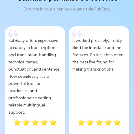
Escucha lo que dicen los usuarios de SubEasy
SubEasy offers impressive
It worked precisely, I really
accuracy in transcription
liked the interface and the
and translation, handling
features. So far, it has been
technical terms,
the best I've found for
punctuation, and sentence
making transcriptions.
flow seamlessly. It's a
powerful tool for
academics and
professionals needing
reliable multilingual
support.