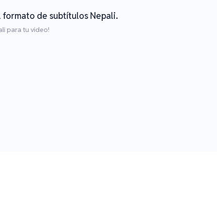
l formato de subtítulos Nepali.
i para tu video!