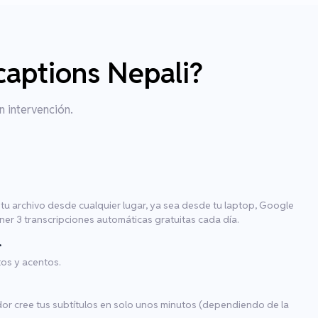
captions Nepali?
n intervención.
tu archivo desde cualquier lugar, ya sea desde tu laptop, Google
er 3 transcripciones automáticas gratuitas cada día.
.
os y acentos.
dor cree tus subtítulos en solo unos minutos (dependiendo de la