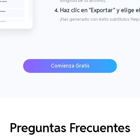
longitud de tu archivo).
Haz clic en "Exportar" y elige e
¡Has generado con éxito subtítulos Nepal
Comienza Gratis
Preguntas Frecuentes