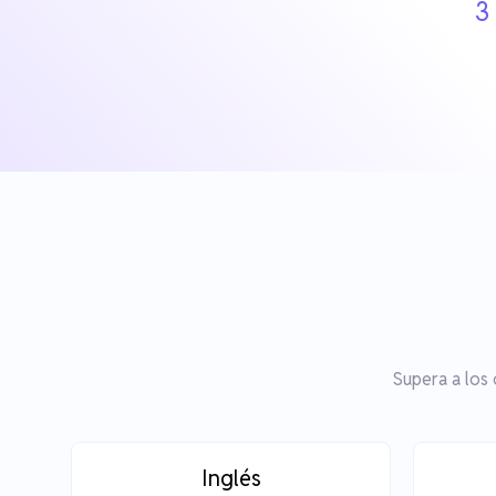
3
Supera a los
Inglés