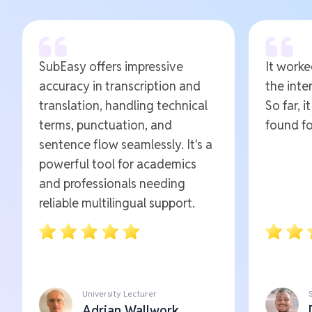
SubEasy offers impressive
It worked
accuracy in transcription and
the inte
translation, handling technical
So far, i
terms, punctuation, and
found fo
sentence flow seamlessly. It's a
powerful tool for academics
and professionals needing
reliable multilingual support.
University Lecturer
Adrian Wallwork