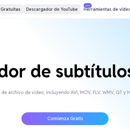
NEW
 Gratuitas
Descargador de YouTube
Herramientas de víde
or de subtítulo
 de archivo de video, incluyendo AVI, MOV, FLV, WMV, QT y MP
Comienza Gratis