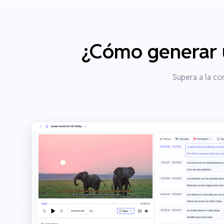
¿Cómo generar u
Supera a la co