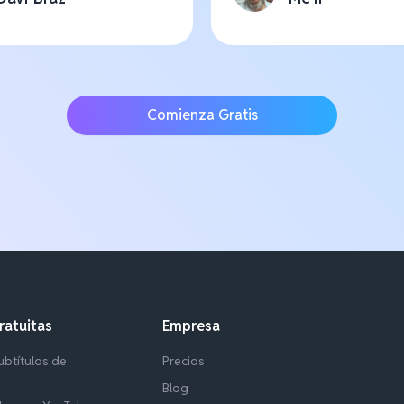
Comienza Gratis
ratuitas
Empresa
btítulos de
Precios
Blog