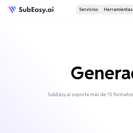
Servicios
Herramientas
Generad
SubEasy.ai soporta más de 15 formatos