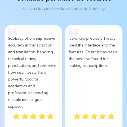
Escucha lo que dicen los usuarios de SubEasy
SubEasy offers impressive
It worked precisely, I really
accuracy in transcription
liked the interface and the
and translation, handling
features. So far, it has been
technical terms,
the best I've found for
punctuation, and sentence
making transcriptions.
flow seamlessly. It's a
powerful tool for
academics and
professionals needing
reliable multilingual
support.