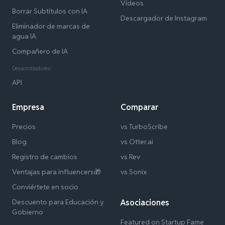
Vídeos
Borrar Subtítulos con IA
Descargador de Instagram
Eliminador de marcas de
agua IA
Compañero de IA
Desarrolladores
API
Empresa
Comparar
Precios
vs TurboScribe
Blog
vs Otter.ai
Registro de cambios
vs Rev
Ventajas para influencers🎁
vs Sonix
Conviértete en socio
Descuento para Educación y
Asociaciones
Gobierno
Featured on Startup Fame