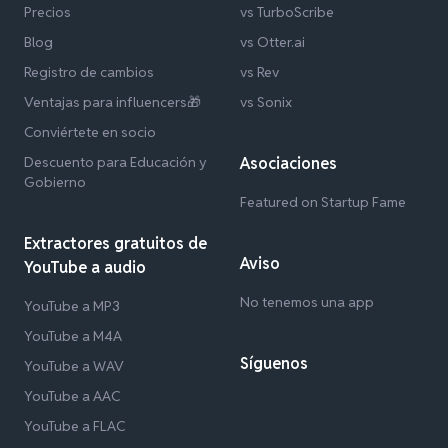
Precios
vs TurboScribe
Blog
vs Otter.ai
Registro de cambios
vs Rev
Ventajas para influencers🎁
vs Sonix
Conviértete en socio
Descuento para Educación y
Asociaciones
Gobierno
Featured on Startup Fame
Extractores gratuitos de
Aviso
YouTube a audio
No tenemos una app
YouTube a MP3
YouTube a M4A
Síguenos
YouTube a WAV
YouTube a AAC
YouTube a FLAC