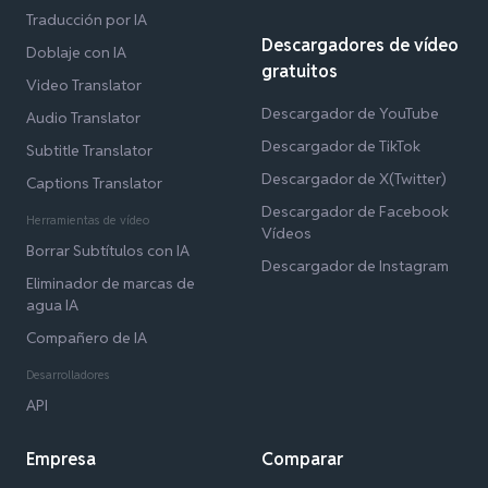
Traducción por IA
Descargadores de vídeo
Doblaje con IA
gratuitos
Video Translator
Descargador de YouTube
Audio Translator
Descargador de TikTok
Subtitle Translator
Descargador de X(Twitter)
Captions Translator
Descargador de Facebook
Herramientas de vídeo
Vídeos
Borrar Subtítulos con IA
Descargador de Instagram
Eliminador de marcas de
agua IA
Compañero de IA
Desarrolladores
API
Empresa
Comparar