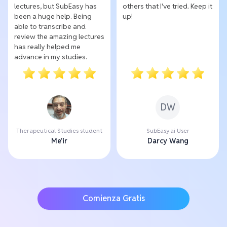
lectures, but SubEasy has
others that I've tried. Keep it
been a huge help. Being
up!
able to transcribe and
review the amazing lectures
has really helped me
advance in my studies.
DW
Therapeutical Studies student
SubEasy.ai User
Me'ir
Darcy Wang
Comienza Gratis