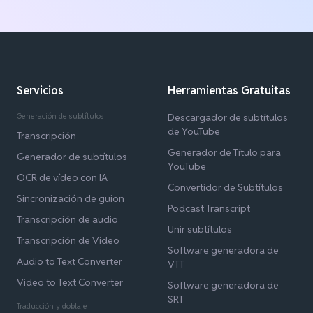
Servicios
Herramientas Gratuitas
Generación de subtítulos
Descargador de subtítulos
de YouTube
Transcripción
Generador de Título para
Generador de subtítulos
YouTube
OCR de vídeo con IA
Convertidor de Subtítulos
Sincronización de guion
Podcast Transcript
Transcripción de audio
Unir subtítulos
Transcripción de Video
Software generadora de
Audio to Text Converter
VTT
Video to Text Converter
Software generadora de
SRT
Traducción y doblaje