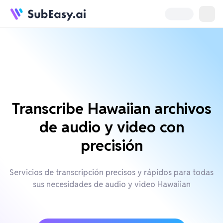
Transcribe Hawaiian archivos
de audio y video con
precisión
Servicios de transcripción precisos y rápidos para todas
sus necesidades de audio y video Hawaiian