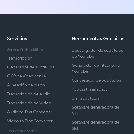
Servicios
Herramientas Gratuitas
Generación de subtítulos
Descargador de subtítulos
de YouTube
Transcripción
Generador de Título para
Generador de subtítulos
YouTube
OCR de vídeo con IA
Convertidor de Subtítulos
Alineación de guion
Podcast Transcript
Transcripción de audio
Unir subtítulos
Transcripción de Video
Software generadora de
Audio to Text Converter
VTT
Video to Text Converter
Software generadora de
SRT
Traducción y doblaje