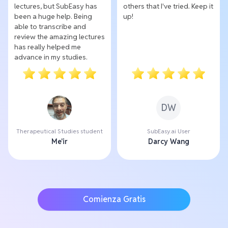
lectures, but SubEasy has
others that I've tried. Keep it
been a huge help. Being
up!
able to transcribe and
review the amazing lectures
has really helped me
advance in my studies.
DW
Therapeutical Studies student
SubEasy.ai User
Me'ir
Darcy Wang
Comienza Gratis