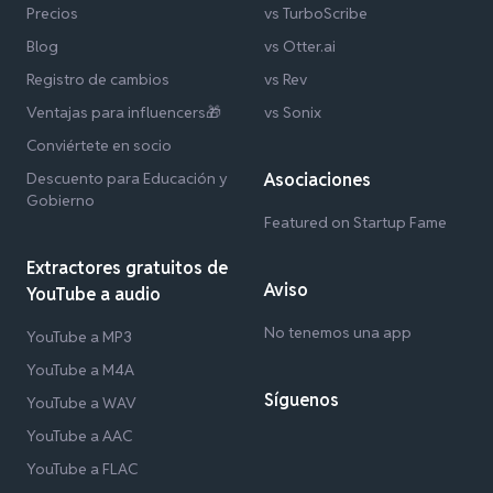
Precios
vs TurboScribe
Blog
vs Otter.ai
Registro de cambios
vs Rev
Ventajas para influencers🎁
vs Sonix
Conviértete en socio
Descuento para Educación y
Asociaciones
Gobierno
Featured on Startup Fame
Extractores gratuitos de
Aviso
YouTube a audio
No tenemos una app
YouTube a MP3
YouTube a M4A
Síguenos
YouTube a WAV
YouTube a AAC
YouTube a FLAC