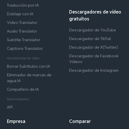
Traducción por IA
Descargadores de vídeo
Doblaje con IA
gratuitos
Video Translator
Descargador de YouTube
Audio Translator
Descargador de TikTok
Subtitle Translator
Descargador de X(Twitter)
Captions Translator
Descargador de Facebook
Herramientas de vídeo
Vídeos
Borrar Subtítulos con IA
Descargador de Instagram
Eliminador de marcas de
agua IA
Compañero de IA
Desarrolladores
API
Empresa
Comparar