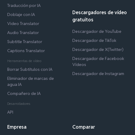
Traducción por IA
Descargadores de vídeo
Doblaje con IA
gratuitos
Video Translator
Descargador de YouTube
Audio Translator
Descargador de TikTok
Subtitle Translator
Descargador de X(Twitter)
Captions Translator
Descargador de Facebook
Herramientas de vídeo
Vídeos
Borrar Subtítulos con IA
Descargador de Instagram
Eliminador de marcas de
agua IA
Compañero de IA
Desarrolladores
API
Empresa
Comparar