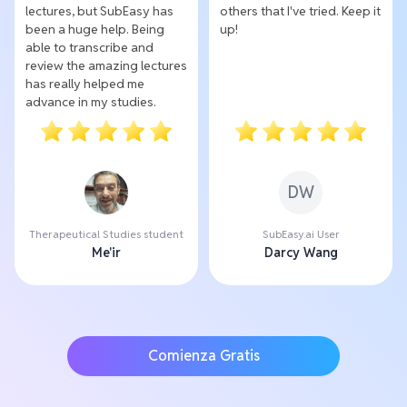
lectures, but SubEasy has
others that I've tried. Keep it
been a huge help. Being
up!
able to transcribe and
review the amazing lectures
has really helped me
advance in my studies.
DW
Therapeutical Studies student
SubEasy.ai User
Me'ir
Darcy Wang
Comienza Gratis