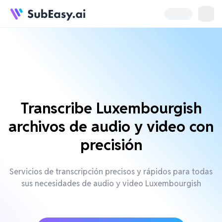
Transcribe Luxembourgish
archivos de audio y video con
precisión
Servicios de transcripción precisos y rápidos para todas
sus necesidades de audio y video Luxembourgish