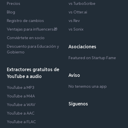
Precios
vs TurboScribe
Blog
vs Otter.ai
Registro de cambios
vs Rev
Ventajas para influencers🎁
vs Sonix
Conviértete en socio
Descuento para Educación y
Asociaciones
Gobierno
Featured on Startup Fame
Extractores gratuitos de
Aviso
YouTube a audio
No tenemos una app
YouTube a MP3
YouTube a M4A
Síguenos
YouTube a WAV
YouTube a AAC
YouTube a FLAC