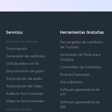
Servicios
Herramientas Gratuitas
Generación de subtítulos
Descargador de subtítulos
de YouTube
Transcripción
Generador de Título para
Generador de subtítulos
YouTube
OCR de vídeo con IA
Convertidor de Subtítulos
Sincronización de guion
Podcast Transcript
Transcripción de audio
Unir subtítulos
Transcripción de Video
Software generadora de
Audio to Text Converter
VTT
Video to Text Converter
Software generadora de
SRT
Traducción y doblaje