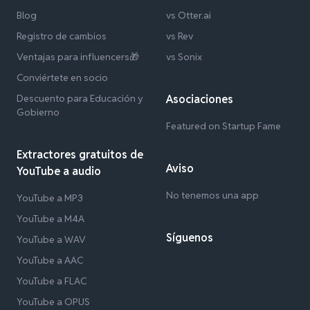
Blog
vs Otter.ai
Registro de cambios
vs Rev
Ventajas para influencers🎁
vs Sonix
Conviértete en socio
Descuento para Educación y
Asociaciones
Gobierno
Featured on Startup Fame
Extractores gratuitos de
Aviso
YouTube a audio
No tenemos una app
YouTube a MP3
YouTube a M4A
Síguenos
YouTube a WAV
YouTube a AAC
YouTube a FLAC
YouTube a OPUS