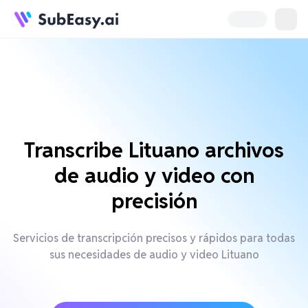
Transcribe Lituano archivos
de audio y video con
precisión
Servicios de transcripción precisos y rápidos para todas
sus necesidades de audio y video Lituano