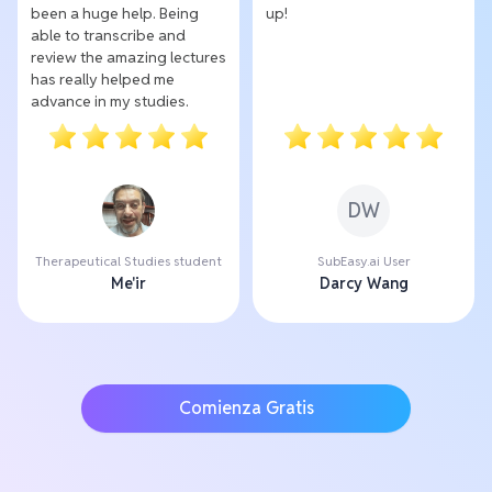
been a huge help. Being
up!
able to transcribe and
review the amazing lectures
has really helped me
advance in my studies.
DW
Therapeutical Studies student
SubEasy.ai User
Me'ir
Darcy Wang
Comienza Gratis