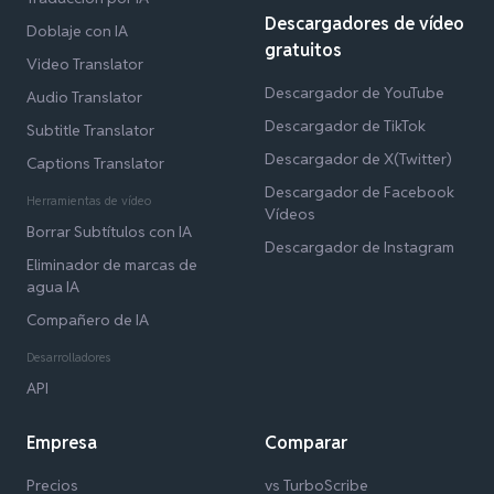
Descargadores de vídeo
Doblaje con IA
gratuitos
Video Translator
Descargador de YouTube
Audio Translator
Descargador de TikTok
Subtitle Translator
Descargador de X(Twitter)
Captions Translator
Descargador de Facebook
Herramientas de vídeo
Vídeos
Borrar Subtítulos con IA
Descargador de Instagram
Eliminador de marcas de
agua IA
Compañero de IA
Desarrolladores
API
Empresa
Comparar
Precios
vs TurboScribe