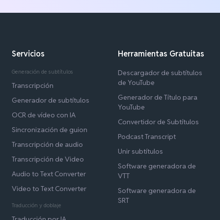
Servicios
Herramientas Gratuitas
Generación de subtítulos
Descargador de subtítulos
de YouTube
Transcripción
Generador de Título para
Generador de subtítulos
YouTube
OCR de vídeo con IA
Convertidor de Subtítulos
Sincronización de guion
Podcast Transcript
Transcripción de audio
Unir subtítulos
Transcripción de Video
Software generadora de
Audio to Text Converter
VTT
Video to Text Converter
Software generadora de
SRT
Traducción y doblaje
Traducción por IA