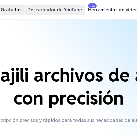
NEW
 Gratuitas
Descargador de YouTube
Herramientas de víde
ajili archivos de
con precisión
scripción precisos y rápidos para todas sus necesidades de aud