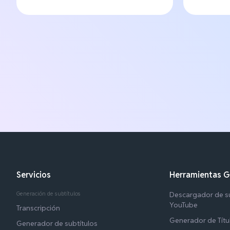
Servicios
Herramientas G
Generación de subtítulos
Descargador de su
YouTube
Transcripción
Generador de Títu
Generador de subtítulos