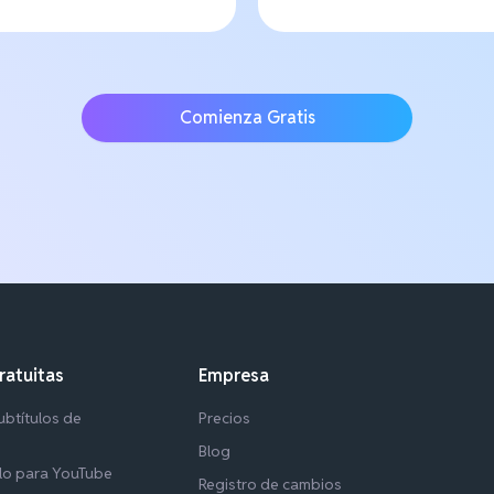
Comienza Gratis
ratuitas
Empresa
btítulos de
Precios
Blog
lo para YouTube
Registro de cambios