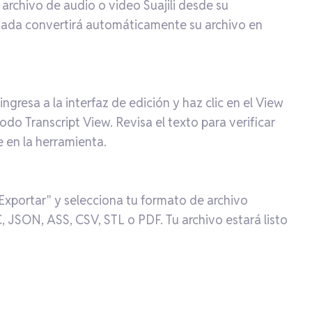
 archivo de audio o video Suajili desde su
nzada convertirá automáticamente su archivo en
gresa a la interfaz de edición y haz clic en el View
do Transcript View. Revisa el texto para verificar
e en la herramienta.
 "Exportar" y selecciona tu formato de archivo
 JSON, ASS, CSV, STL o PDF. Tu archivo estará listo