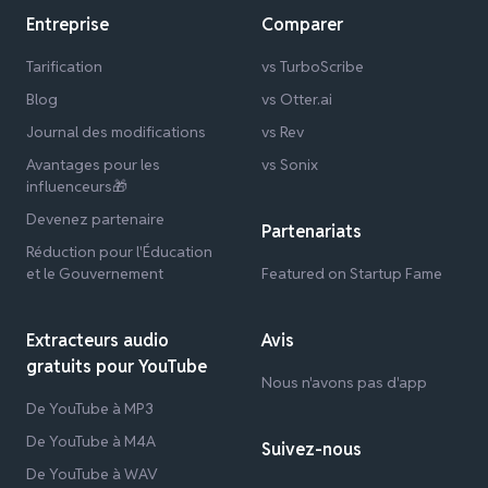
Entreprise
Comparer
Tarification
vs TurboScribe
Blog
vs Otter.ai
Journal des modifications
vs Rev
Avantages pour les
vs Sonix
influenceurs🎁
Devenez partenaire
Partenariats
Réduction pour l'Éducation
et le Gouvernement
Featured on Startup Fame
Extracteurs audio
Avis
gratuits pour YouTube
Nous n'avons pas d'app
De YouTube à MP3
De YouTube à M4A
Suivez-nous
De YouTube à WAV