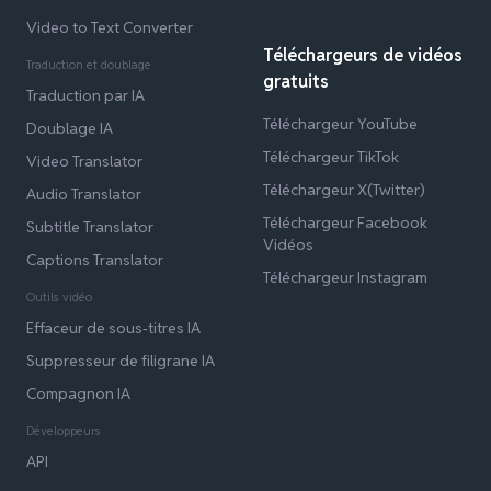
Video to Text Converter
Téléchargeurs de vidéos
Traduction et doublage
gratuits
Traduction par IA
Téléchargeur YouTube
Doublage IA
Téléchargeur TikTok
Video Translator
Téléchargeur X(Twitter)
Audio Translator
Téléchargeur Facebook
Subtitle Translator
Vidéos
Captions Translator
Téléchargeur Instagram
Outils vidéo
Effaceur de sous-titres IA
Suppresseur de filigrane IA
Compagnon IA
Développeurs
API