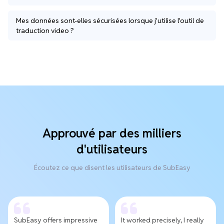
Mes données sont-elles sécurisées lorsque j'utilise l'outil de
traduction video ?
Approuvé par des milliers
d'utilisateurs
Écoutez ce que disent les utilisateurs de SubEasy
SubEasy offers impressive
It worked precisely, I really