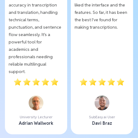
accuracy in transcription
liked the interface and the
and translation, handling
features. So far, it has been
technical terms,
the best I've found for
punctuation, and sentence
making transcriptions.
flow seamlessly. It's a
powerful tool for
academics and
professionals needing
reliable multilingual
support.
University Lecturer
SubEasy.ai User
Adrian Wallwork
Davi Braz