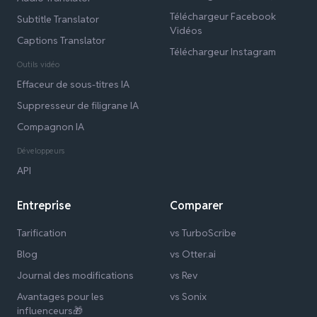
Téléchargeur Facebook
Subtitle Translator
Vidéos
Captions Translator
Téléchargeur Instagram
Outils vidéo
Effaceur de sous-titres IA
Suppresseur de filigrane IA
Compagnon IA
Développeurs
API
Entreprise
Comparer
Tarification
vs TurboScribe
Blog
vs Otter.ai
Journal des modifications
vs Rev
Avantages pour les
vs Sonix
influenceurs🎁