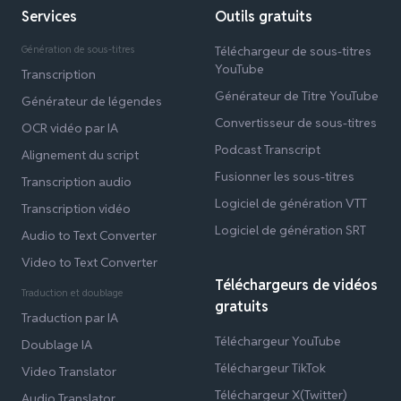
Services
Outils gratuits
Génération de sous-titres
Téléchargeur de sous-titres
YouTube
Transcription
Générateur de Titre YouTube
Générateur de légendes
Convertisseur de sous-titres
OCR vidéo par IA
Podcast Transcript
Alignement du script
Fusionner les sous-titres
Transcription audio
Logiciel de génération VTT
Transcription vidéo
Logiciel de génération SRT
Audio to Text Converter
Video to Text Converter
Téléchargeurs de vidéos
Traduction et doublage
gratuits
Traduction par IA
Téléchargeur YouTube
Doublage IA
Téléchargeur TikTok
Video Translator
Téléchargeur X(Twitter)
Audio Translator