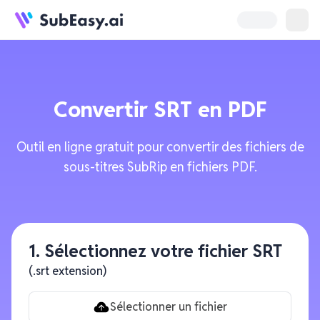
Convertir
SRT
en
PDF
Outil en ligne gratuit pour convertir des fichiers de
sous-titres SubRip en fichiers PDF.
1. Sélectionnez votre fichier SRT
(.srt extension)
Sélectionner un fichier