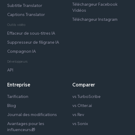
Téléchargeur Facebook
Subtitle Translator
Vidéos
Captions Translator
Téléchargeur Instagram
Outils vidéo
Effaceur de sous-titres IA
Suppresseur de filigrane IA
Compagnon IA
Développeurs
API
Entreprise
Comparer
Tarification
vs TurboScribe
Blog
vs Otter.ai
Journal des modifications
vs Rev
Avantages pour les
vs Sonix
influenceurs🎁