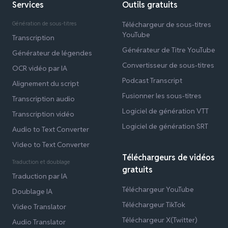
Services
Outils gratuits
Génération de sous-titres
Téléchargeur de sous-titres
YouTube
Transcription
Générateur de Titre YouTube
Générateur de légendes
Convertisseur de sous-titres
OCR vidéo par IA
Podcast Transcript
Alignement du script
Fusionner les sous-titres
Transcription audio
Logiciel de génération VTT
Transcription vidéo
Logiciel de génération SRT
Audio to Text Converter
Video to Text Converter
Téléchargeurs de vidéos
Traduction et doublage
gratuits
Traduction par IA
Téléchargeur YouTube
Doublage IA
Téléchargeur TikTok
Video Translator
Téléchargeur X(Twitter)
Audio Translator