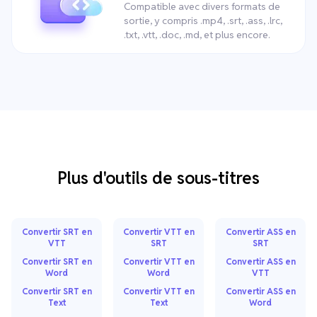
Compatible avec divers formats de
sortie, y compris .mp4, .srt, .ass, .lrc,
.txt, .vtt, .doc, .md, et plus encore.
Plus d'outils de sous-titres
Convertir SRT en
Convertir VTT en
Convertir ASS en
VTT
SRT
SRT
Convertir SRT en
Convertir VTT en
Convertir ASS en
Word
Word
VTT
Convertir SRT en
Convertir VTT en
Convertir ASS en
Text
Text
Word