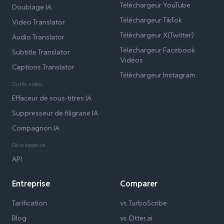
Téléchargeur YouTube
Doublage IA
Téléchargeur TikTok
Video Translator
Téléchargeur X(Twitter)
Audio Translator
Téléchargeur Facebook
Subtitle Translator
Vidéos
Captions Translator
Téléchargeur Instagram
Outils vidéo
Effaceur de sous-titres IA
Suppresseur de filigrane IA
Compagnon IA
Développeurs
API
Entreprise
Comparer
Tarification
vs TurboScribe
Blog
vs Otter.ai