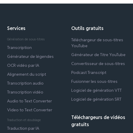
Services
Outils gratuits
Génération de sous-titres
Téléchargeur de sous-titres
YouTube
Transcription
Générateur de Titre YouTube
Générateur de légendes
Convertisseur de sous-titres
OCR vidéo par IA
Podcast Transcript
Alignement du script
Fusionner les sous-titres
Transcription audio
Logiciel de génération VTT
Transcription vidéo
Logiciel de génération SRT
Audio to Text Converter
Video to Text Converter
Téléchargeurs de vidéos
Traduction et doublage
gratuits
Traduction par IA