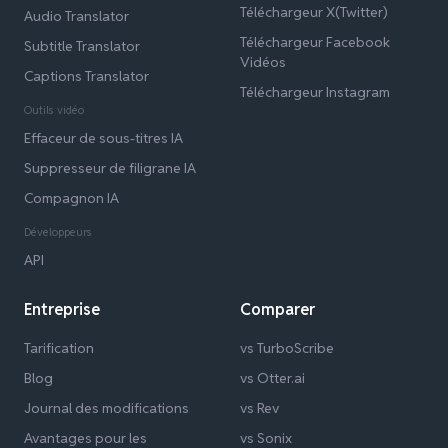
Téléchargeur X(Twitter)
Audio Translator
Téléchargeur Facebook
Subtitle Translator
Vidéos
Captions Translator
Téléchargeur Instagram
Outils vidéo
Effaceur de sous-titres IA
Suppresseur de filigrane IA
Compagnon IA
Développeurs
API
Entreprise
Comparer
Tarification
vs TurboScribe
Blog
vs Otter.ai
Journal des modifications
vs Rev
Avantages pour les
vs Sonix