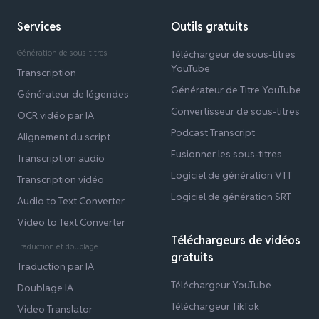
Services
Outils gratuits
Génération de sous-titres
Téléchargeur de sous-titres
YouTube
Transcription
Générateur de Titre YouTube
Générateur de légendes
Convertisseur de sous-titres
OCR vidéo par IA
Podcast Transcript
Alignement du script
Fusionner les sous-titres
Transcription audio
Logiciel de génération VTT
Transcription vidéo
Logiciel de génération SRT
Audio to Text Converter
Video to Text Converter
Téléchargeurs de vidéos
Traduction et doublage
gratuits
Traduction par IA
Téléchargeur YouTube
Doublage IA
Téléchargeur TikTok
Video Translator