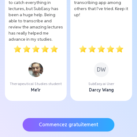
to catch everything in
transcribing app among
lectures, but SubEasy has
others that I've tried. Keep it
been a huge help. Being
up!
able to transcribe and
review the amazing lectures
has really helped me
advance in my studies.
DW
Therapeutical Studies student
SubEasy.ai User
Me'ir
Darcy Wang
Commencez gratuitement