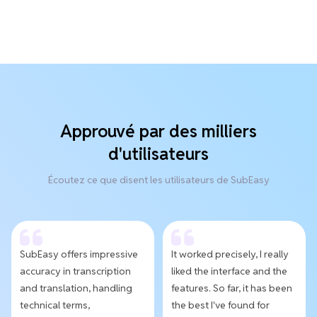
Approuvé par des milliers
d'utilisateurs
Écoutez ce que disent les utilisateurs de SubEasy
SubEasy offers impressive
It worked precisely, I really
accuracy in transcription
liked the interface and the
and translation, handling
features. So far, it has been
technical terms,
the best I've found for