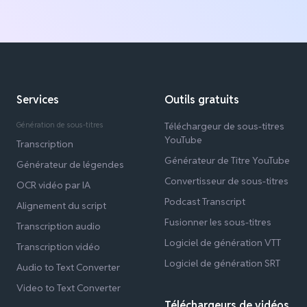
Services
Outils gratuits
Génération de sous-titres
Téléchargeur de sous-titres
YouTube
Transcription
Générateur de Titre YouTube
Générateur de légendes
Convertisseur de sous-titres
OCR vidéo par IA
Podcast Transcript
Alignement du script
Fusionner les sous-titres
Transcription audio
Logiciel de génération VTT
Transcription vidéo
Logiciel de génération SRT
Audio to Text Converter
Video to Text Converter
Téléchargeurs de vidéos