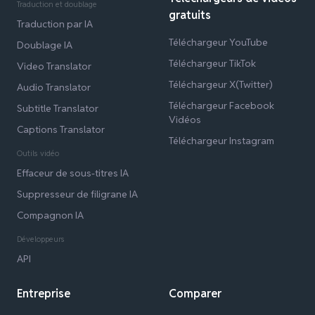
Traduction et doublage
gratuits
Traduction par IA
Téléchargeur YouTube
Doublage IA
Téléchargeur TikTok
Video Translator
Téléchargeur X(Twitter)
Audio Translator
Téléchargeur Facebook
Subtitle Translator
Vidéos
Captions Translator
Téléchargeur Instagram
Outils vidéo
Effaceur de sous-titres IA
Suppresseur de filigrane IA
Compagnon IA
Développeurs
API
Entreprise
Comparer