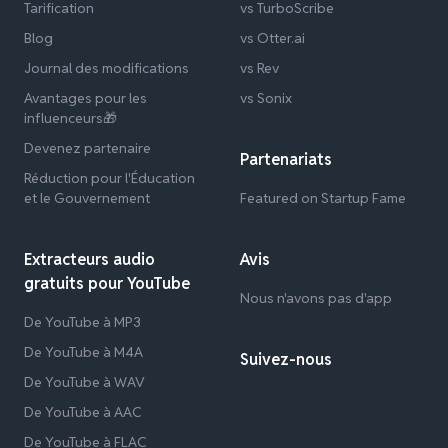
Tarification
vs TurboScribe
Blog
vs Otter.ai
Journal des modifications
vs Rev
Avantages pour les
vs Sonix
influenceurs🎁
Devenez partenaire
Partenariats
Réduction pour l'Éducation
et le Gouvernement
Featured on Startup Fame
Extracteurs audio
Avis
gratuits pour YouTube
Nous n'avons pas d'app
De YouTube à MP3
De YouTube à M4A
Suivez-nous
De YouTube à WAV
De YouTube à AAC
De YouTube à FLAC