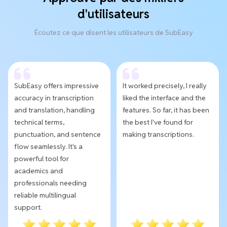
d'utilisateurs
Écoutez ce que disent les utilisateurs de SubEasy
SubEasy offers impressive
It worked precisely, I really
accuracy in transcription
liked the interface and the
and translation, handling
features. So far, it has been
technical terms,
the best I've found for
punctuation, and sentence
making transcriptions.
flow seamlessly. It's a
powerful tool for
academics and
professionals needing
reliable multilingual
support.