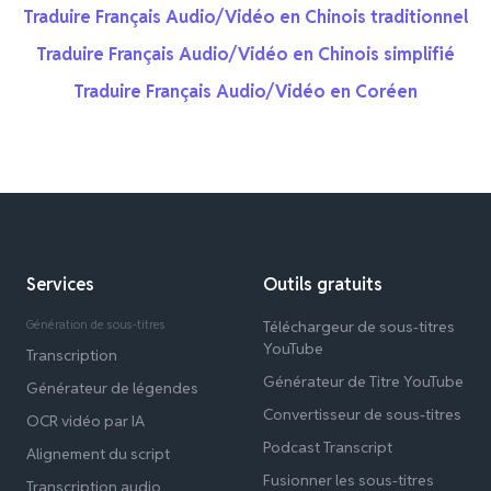
Traduire Français Audio/Vidéo en Chinois traditionnel
Traduire Français Audio/Vidéo en Chinois simplifié
Traduire Français Audio/Vidéo en Coréen
Services
Outils gratuits
Génération de sous-titres
Téléchargeur de sous-titres
YouTube
Transcription
Générateur de Titre YouTube
Générateur de légendes
Convertisseur de sous-titres
OCR vidéo par IA
Podcast Transcript
Alignement du script
Fusionner les sous-titres
Transcription audio