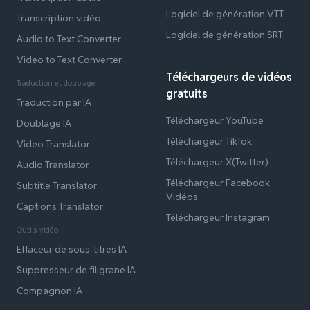
Logiciel de génération VTT
Transcription vidéo
Logiciel de génération SRT
Audio to Text Converter
Video to Text Converter
Téléchargeurs de vidéos
Traduction et doublage
gratuits
Traduction par IA
Téléchargeur YouTube
Doublage IA
Téléchargeur TikTok
Video Translator
Téléchargeur X(Twitter)
Audio Translator
Téléchargeur Facebook
Subtitle Translator
Vidéos
Captions Translator
Téléchargeur Instagram
Outils vidéo
Effaceur de sous-titres IA
Suppresseur de filigrane IA
Compagnon IA