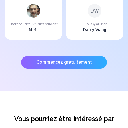
DW
Therapeutical Studies student
SubEasy.ai User
Me'ir
Darcy Wang
Commencez gratuitement
Vous pourriez être intéressé par