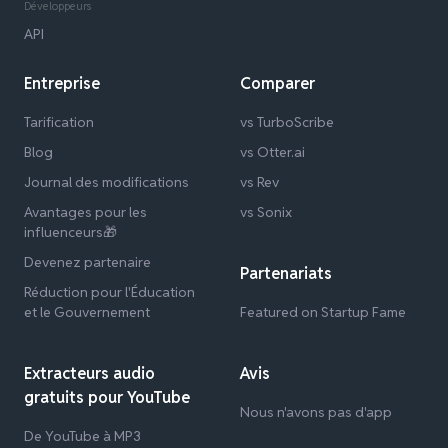
Développeurs
API
Entreprise
Comparer
Tarification
vs TurboScribe
Blog
vs Otter.ai
Journal des modifications
vs Rev
Avantages pour les
vs Sonix
influenceurs🎁
Devenez partenaire
Partenariats
Réduction pour l'Éducation
et le Gouvernement
Featured on Startup Fame
Extracteurs audio
Avis
gratuits pour YouTube
Nous n'avons pas d'app
De YouTube à MP3