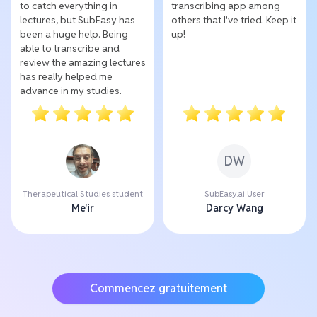
to catch everything in
transcribing app among
lectures, but SubEasy has
others that I've tried. Keep it
been a huge help. Being
up!
able to transcribe and
review the amazing lectures
has really helped me
advance in my studies.
DW
Therapeutical Studies student
SubEasy.ai User
Me'ir
Darcy Wang
Commencez gratuitement