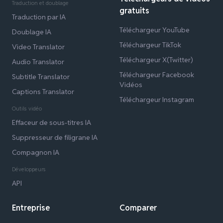
Traduction et doublage
gratuits
Traduction par IA
Téléchargeur YouTube
Doublage IA
Téléchargeur TikTok
Video Translator
Téléchargeur X(Twitter)
Audio Translator
Téléchargeur Facebook
Subtitle Translator
Vidéos
Captions Translator
Téléchargeur Instagram
Outils vidéo
Effaceur de sous-titres IA
Suppresseur de filigrane IA
Compagnon IA
Développeurs
API
Entreprise
Comparer