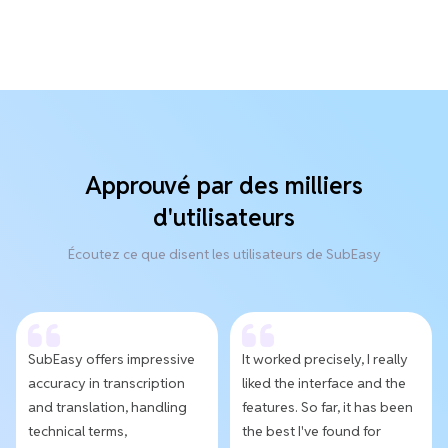
Approuvé par des milliers
d'utilisateurs
Écoutez ce que disent les utilisateurs de SubEasy
SubEasy offers impressive
It worked precisely, I really
accuracy in transcription
liked the interface and the
and translation, handling
features. So far, it has been
technical terms,
the best I've found for