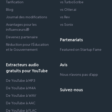
Tarification
vs TurboScribe
Blog
vs Otter.ai
Journal des modifications
vs Rev
Avantages pour les
vs Sonix
influenceurs🎁
Devenez partenaire
Partenariats
Réduction pour l'Éducation
et le Gouvernement
Featured on Startup Fame
Extracteurs audio
Avis
gratuits pour YouTube
Nous n'avons pas d'app
De YouTube à MP3
De YouTube à M4A
Suivez-nous
De YouTube à WAV
De YouTube à AAC
De YouTube à FLAC