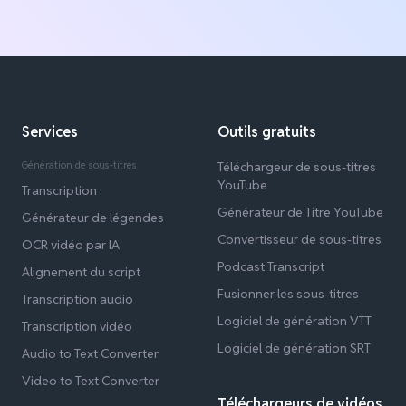
Services
Outils gratuits
Génération de sous-titres
Téléchargeur de sous-titres
YouTube
Transcription
Générateur de Titre YouTube
Générateur de légendes
Convertisseur de sous-titres
OCR vidéo par IA
Podcast Transcript
Alignement du script
Fusionner les sous-titres
Transcription audio
Logiciel de génération VTT
Transcription vidéo
Logiciel de génération SRT
Audio to Text Converter
Video to Text Converter
Téléchargeurs de vidéos