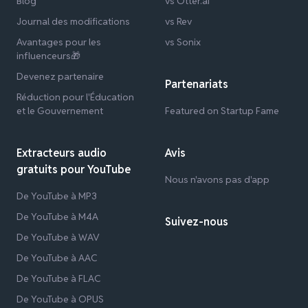
Blog
vs Otter.ai
Journal des modifications
vs Rev
Avantages pour les
vs Sonix
influenceurs🎁
Devenez partenaire
Partenariats
Réduction pour l'Éducation
et le Gouvernement
Featured on Startup Fame
Extracteurs audio
Avis
gratuits pour YouTube
Nous n'avons pas d'app
De YouTube à MP3
De YouTube à M4A
Suivez-nous
De YouTube à WAV
De YouTube à AAC
De YouTube à FLAC
De YouTube à OPUS