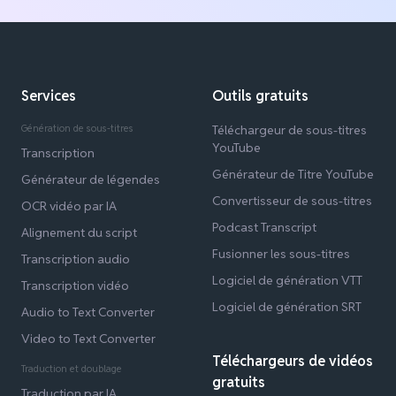
Services
Outils gratuits
Génération de sous-titres
Téléchargeur de sous-titres
YouTube
Transcription
Générateur de Titre YouTube
Générateur de légendes
Convertisseur de sous-titres
OCR vidéo par IA
Podcast Transcript
Alignement du script
Fusionner les sous-titres
Transcription audio
Logiciel de génération VTT
Transcription vidéo
Logiciel de génération SRT
Audio to Text Converter
Video to Text Converter
Téléchargeurs de vidéos
Traduction et doublage
gratuits
Traduction par IA