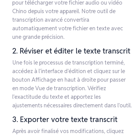
pour télécharger votre fichier audio ou vidéo
Chino depuis votre appareil. Notre outil de
transcription avancé convertira
automatiquement votre fichier en texte avec
une grande précision.
2. Réviser et éditer le texte transcrit
Une fois le processus de transcription terminé,
accédez à l'interface d'édition et cliquez sur le
bouton Affichage en haut à droite pour passer
en mode Vue de transcription. Vérifiez
l'exactitude du texte et apportez les
ajustements nécessaires directement dans l'outil.
3. Exporter votre texte transcrit
Après avoir finalisé vos modifications, cliquez