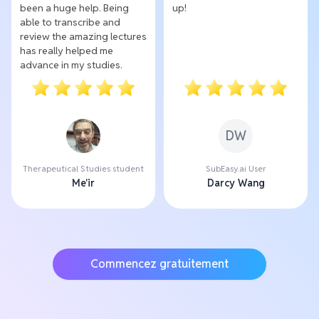
been a huge help. Being
up!
able to transcribe and
review the amazing lectures
has really helped me
advance in my studies.
DW
Therapeutical Studies student
SubEasy.ai User
Me'ir
Darcy Wang
Commencez gratuitement