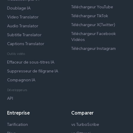
Téléchargeur YouTube
Doublage IA
Téléchargeur TikTok
Video Translator
Téléchargeur X(Twitter)
Audio Translator
Téléchargeur Facebook
Subtitle Translator
Vidéos
Captions Translator
Téléchargeur Instagram
Outils vidéo
Effaceur de sous-titres IA
Suppresseur de filigrane IA
Compagnon IA
Développeurs
API
Entreprise
Comparer
Tarification
vs TurboScribe