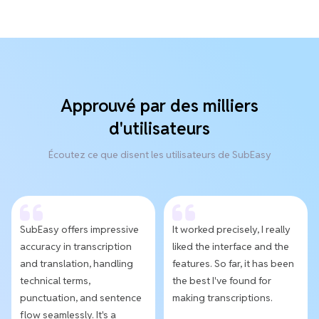
Approuvé par des milliers
d'utilisateurs
Écoutez ce que disent les utilisateurs de SubEasy
SubEasy offers impressive
It worked precisely, I really
accuracy in transcription
liked the interface and the
and translation, handling
features. So far, it has been
technical terms,
the best I've found for
punctuation, and sentence
making transcriptions.
flow seamlessly. It's a