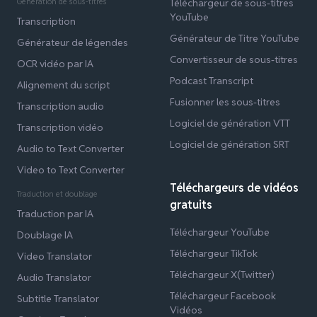
Génération de sous-titres
Téléchargeur de sous-titres
YouTube
Transcription
Générateur de Titre YouTube
Générateur de légendes
Convertisseur de sous-titres
OCR vidéo par IA
Podcast Transcript
Alignement du script
Fusionner les sous-titres
Transcription audio
Logiciel de génération VTT
Transcription vidéo
Logiciel de génération SRT
Audio to Text Converter
Video to Text Converter
Téléchargeurs de vidéos
Traduction et doublage
gratuits
Traduction par IA
Téléchargeur YouTube
Doublage IA
Téléchargeur TikTok
Video Translator
Téléchargeur X(Twitter)
Audio Translator
Téléchargeur Facebook
Subtitle Translator
Vidéos