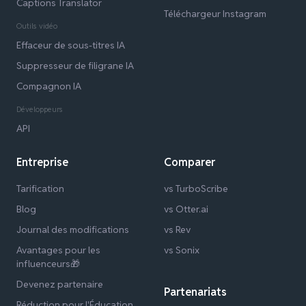
Captions Translator
Téléchargeur Instagram
Outils vidéo
Effaceur de sous-titres IA
Suppresseur de filigrane IA
Compagnon IA
Développeurs
API
Entreprise
Comparer
Tarification
vs TurboScribe
Blog
vs Otter.ai
Journal des modifications
vs Rev
Avantages pour les
vs Sonix
influenceurs🎁
Devenez partenaire
Partenariats
Réduction pour l'Éducation