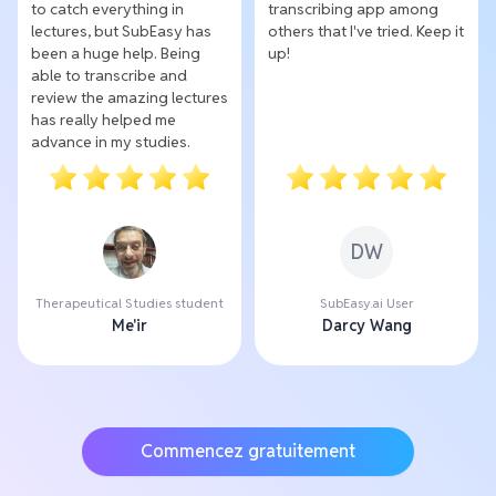
to catch everything in
transcribing app among
lectures, but SubEasy has
others that I've tried. Keep it
been a huge help. Being
up!
able to transcribe and
review the amazing lectures
has really helped me
advance in my studies.
DW
Therapeutical Studies student
SubEasy.ai User
Me'ir
Darcy Wang
Commencez gratuitement