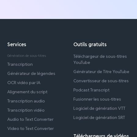
Services
Outils gratuits
Génération de sous-titres
Téléchargeur de sous-titres
YouTube
Transcription
Générateur de Titre YouTube
Générateur de légendes
Convertisseur de sous-titres
OCR vidéo par IA
Podcast Transcript
Alignement du script
Fusionner les sous-titres
Transcription audio
Logiciel de génération VTT
Transcription vidéo
Logiciel de génération SRT
Audio to Text Converter
Video to Text Converter
Téléchargeurs de vidéos