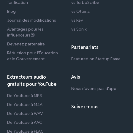
Tarification
vs TurboScribe
Blog
vs Otter.ai
Journal des modifications
vs Rev
Avantages pour les
vs Sonix
influenceurs🎁
Devenez partenaire
Partenariats
Réduction pour l'Éducation
et le Gouvernement
Featured on Startup Fame
Extracteurs audio
Avis
gratuits pour YouTube
Nous n'avons pas d'app
De YouTube à MP3
De YouTube à M4A
Suivez-nous
De YouTube à WAV
De YouTube à AAC
De YouTube à FLAC