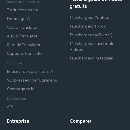
Traduction et doublage
gratuits
Traduction par IA
Téléchargeur YouTube
Doublage IA
Téléchargeur TikTok
Video Translator
Téléchargeur X(Twitter)
Audio Translator
Téléchargeur Facebook
Subtitle Translator
Vidéos
Captions Translator
Téléchargeur Instagram
Outils vidéo
Effaceur de sous-titres IA
Suppresseur de filigrane IA
Compagnon IA
Développeurs
API
Entreprise
Comparer