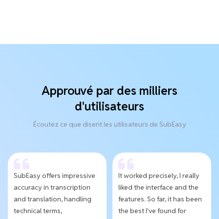
Approuvé par des milliers
d'utilisateurs
Écoutez ce que disent les utilisateurs de SubEasy
SubEasy offers impressive
It worked precisely, I really
accuracy in transcription
liked the interface and the
and translation, handling
features. So far, it has been
technical terms,
the best I've found for