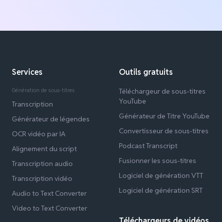
Services
Outils gratuits
Génération de sous-titres
Téléchargeur de sous-titres
YouTube
Transcription
Générateur de Titre YouTube
Générateur de légendes
Convertisseur de sous-titres
OCR vidéo par IA
Podcast Transcript
Alignement du script
Fusionner les sous-titres
Transcription audio
Logiciel de génération VTT
Transcription vidéo
Logiciel de génération SRT
Audio to Text Converter
Video to Text Converter
Téléchargeurs de vidéos