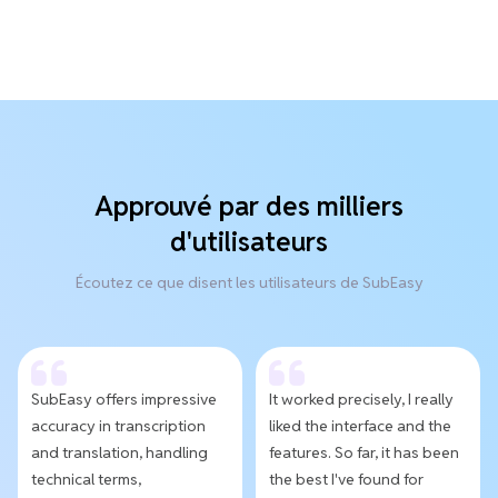
Approuvé par des milliers
d'utilisateurs
Écoutez ce que disent les utilisateurs de SubEasy
SubEasy offers impressive
It worked precisely, I really
accuracy in transcription
liked the interface and the
and translation, handling
features. So far, it has been
technical terms,
the best I've found for