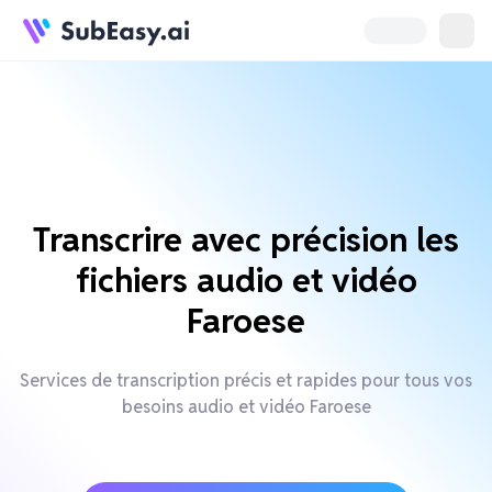
Transcrire avec précision les
fichiers audio et vidéo
Faroese
Services de transcription précis et rapides pour tous vos
besoins audio et vidéo Faroese