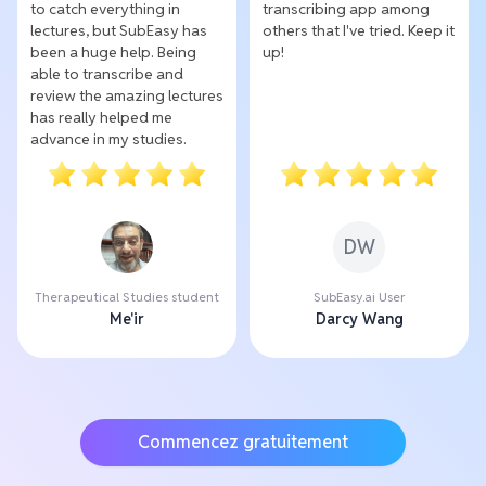
to catch everything in
transcribing app among
lectures, but SubEasy has
others that I've tried. Keep it
been a huge help. Being
up!
able to transcribe and
review the amazing lectures
has really helped me
advance in my studies.
DW
Therapeutical Studies student
SubEasy.ai User
Me'ir
Darcy Wang
Commencez gratuitement