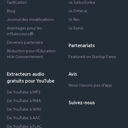
Tarification
vs TurboScribe
Blog
vs Otter.ai
Journal des modifications
vs Rev
Avantages pour les
vs Sonix
influenceurs🎁
Devenez partenaire
Partenariats
Réduction pour l'Éducation
et le Gouvernement
Featured on Startup Fame
Extracteurs audio
Avis
gratuits pour YouTube
Nous n'avons pas d'app
De YouTube à MP3
De YouTube à M4A
Suivez-nous
De YouTube à WAV
De YouTube à AAC
De YouTube à FLAC