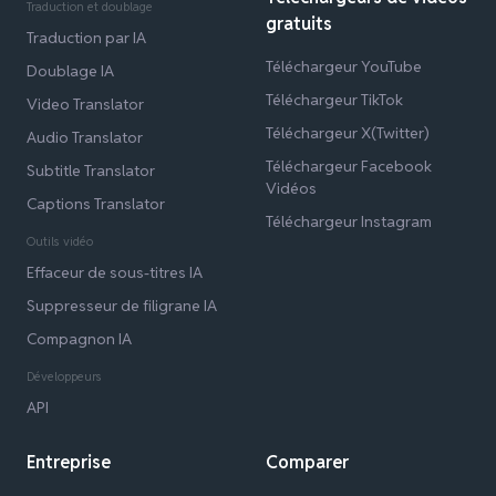
Traduction et doublage
gratuits
Traduction par IA
Téléchargeur YouTube
Doublage IA
Téléchargeur TikTok
Video Translator
Téléchargeur X(Twitter)
Audio Translator
Téléchargeur Facebook
Subtitle Translator
Vidéos
Captions Translator
Téléchargeur Instagram
Outils vidéo
Effaceur de sous-titres IA
Suppresseur de filigrane IA
Compagnon IA
Développeurs
API
Entreprise
Comparer