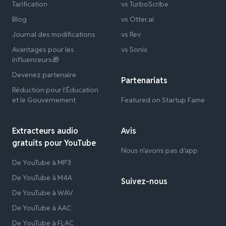
Tarification
vs TurboScribe
Blog
vs Otter.ai
Journal des modifications
vs Rev
Avantages pour les
vs Sonix
influenceurs🎁
Devenez partenaire
Partenariats
Réduction pour l'Éducation
et le Gouvernement
Featured on Startup Fame
Extracteurs audio
Avis
gratuits pour YouTube
Nous n'avons pas d'app
De YouTube à MP3
De YouTube à M4A
Suivez-nous
De YouTube à WAV
De YouTube à AAC
De YouTube à FLAC