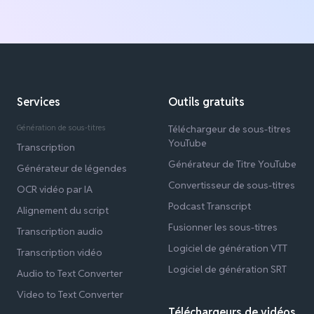
Services
Outils gratuits
Génération de sous-titres
Téléchargeur de sous-titres
YouTube
Transcription
Générateur de Titre YouTube
Générateur de légendes
Convertisseur de sous-titres
OCR vidéo par IA
Podcast Transcript
Alignement du script
Fusionner les sous-titres
Transcription audio
Logiciel de génération VTT
Transcription vidéo
Logiciel de génération SRT
Audio to Text Converter
Video to Text Converter
Téléchargeurs de vidéos