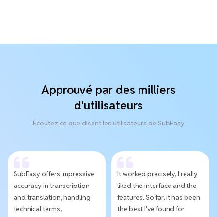
Approuvé par des milliers
d'utilisateurs
Écoutez ce que disent les utilisateurs de SubEasy
SubEasy offers impressive
It worked precisely, I really
accuracy in transcription
liked the interface and the
and translation, handling
features. So far, it has been
technical terms,
the best I've found for