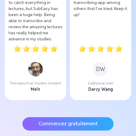
to catch everything in
transcribing app among
lectures, but SubEasy has
others that I've tried. Keep it
been a huge help. Being
up!
able to transcribe and
review the amazing lectures
has really helped me
advance in my studies.
DW
Therapeutical Studies student
SubEasy.ai User
Me'ir
Darcy Wang
Commencez gratuitement