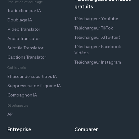
Traduction et doublage
gratuits
Traduction par IA
Téléchargeur YouTube
Doublage IA
Téléchargeur TikTok
Video Translator
Téléchargeur X(Twitter)
Audio Translator
Téléchargeur Facebook
Subtitle Translator
Vidéos
Captions Translator
Téléchargeur Instagram
Outils vidéo
Effaceur de sous-titres IA
Suppresseur de filigrane IA
Compagnon IA
Développeurs
API
Entreprise
Comparer