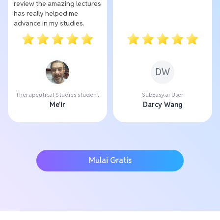
review the amazing lectures
has really helped me
advance in my studies.
DW
Therapeutical Studies student
SubEasy.ai User
Me'ir
Darcy Wang
Mulai Gratis