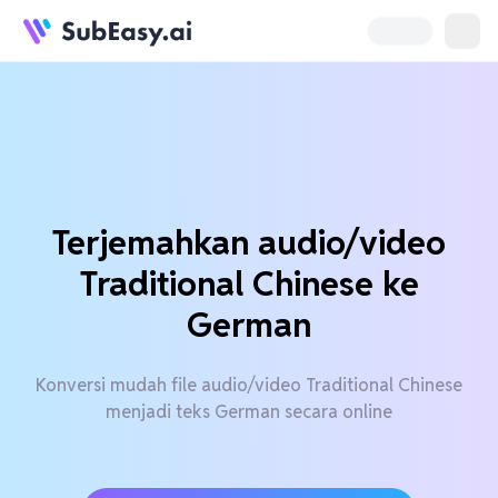
Terjemahkan audio/video
Traditional Chinese ke
German
Konversi mudah file audio/video Traditional Chinese
menjadi teks German secara online