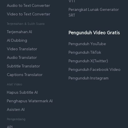
VTT
Audio to Text Converter
Perangkat Lunak Generator
Video to Text Converter
SRT
Terjemahan & Sulih Suara
Terjemahan AI
Pengunduh Video Gratis
AI Dubbing
Pengunduh YouTube
Video Translator
Pengunduh TikTok
Audio Translator
Pengunduh X(Twitter)
Subtitle Translator
Pengunduh Facebook Video
Captions Translator
Pengunduh Instagram
Alat Video
Hapus Subtitle AI
Penghapus Watermark AI
Asisten AI
Pengembang
API