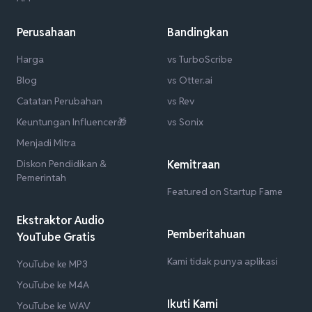
Perusahaan
Bandingkan
Harga
vs TurboScribe
Blog
vs Otter.ai
Catatan Perubahan
vs Rev
Keuntungan Influencer🎁
vs Sonix
Menjadi Mitra
Diskon Pendidikan &
Kemitraan
Pemerintah
Featured on Startup Fame
Ekstraktor Audio
Pemberitahuan
YouTube Gratis
Kami tidak punya aplikasi
YouTube ke MP3
YouTube ke M4A
Ikuti Kami
YouTube ke WAV