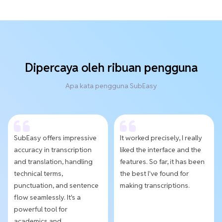
Dipercaya oleh ribuan pengguna
Apa kata pengguna SubEasy
SubEasy offers impressive
It worked precisely, I really
accuracy in transcription
liked the interface and the
and translation, handling
features. So far, it has been
technical terms,
the best I've found for
punctuation, and sentence
making transcriptions.
flow seamlessly. It's a
powerful tool for
academics and