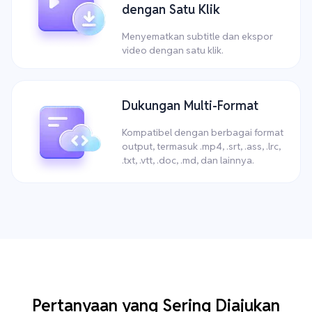
dengan Satu Klik
Menyematkan subtitle dan ekspor
video dengan satu klik.
Dukungan Multi-Format
Kompatibel dengan berbagai format
output, termasuk .mp4, .srt, .ass, .lrc,
.txt, .vtt, .doc, .md, dan lainnya.
Pertanyaan yang Sering Diajukan