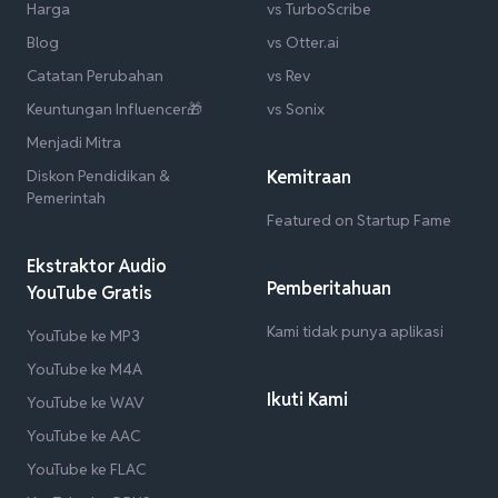
Harga
vs TurboScribe
Blog
vs Otter.ai
Catatan Perubahan
vs Rev
Keuntungan Influencer🎁
vs Sonix
Menjadi Mitra
Diskon Pendidikan &
Kemitraan
Pemerintah
Featured on Startup Fame
Ekstraktor Audio
Pemberitahuan
YouTube Gratis
Kami tidak punya aplikasi
YouTube ke MP3
YouTube ke M4A
Ikuti Kami
YouTube ke WAV
YouTube ke AAC
YouTube ke FLAC