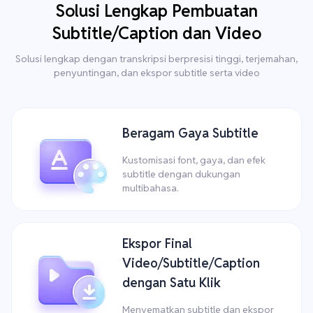
Solusi Lengkap Pembuatan
Subtitle/Caption dan Video
Solusi lengkap dengan transkripsi berpresisi tinggi, terjemahan,
penyuntingan, dan ekspor subtitle serta video
Beragam Gaya Subtitle
Kustomisasi font, gaya, dan efek
subtitle dengan dukungan
multibahasa.
Ekspor Final
Video/Subtitle/Caption
dengan Satu Klik
Menyematkan subtitle dan ekspor