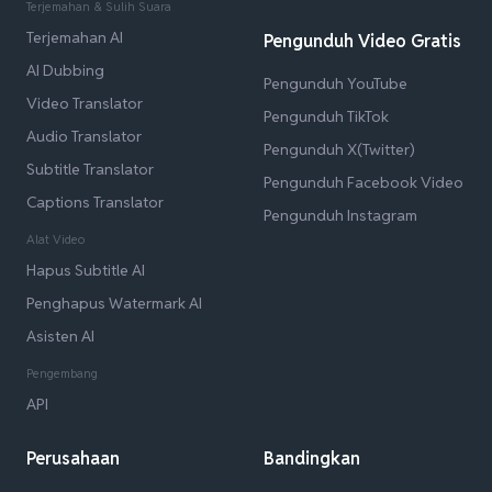
Terjemahan & Sulih Suara
Terjemahan AI
Pengunduh Video Gratis
AI Dubbing
Pengunduh YouTube
Video Translator
Pengunduh TikTok
Audio Translator
Pengunduh X(Twitter)
Subtitle Translator
Pengunduh Facebook Video
Captions Translator
Pengunduh Instagram
Alat Video
Hapus Subtitle AI
Penghapus Watermark AI
Asisten AI
Pengembang
API
Perusahaan
Bandingkan