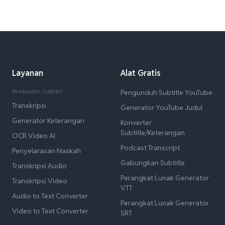
Layanan
Alat Gratis
Pembuatan Subtitel
Pengunduh Subtitle YouTube
Transkripsi
Generator YouTube Judul
Generator Keterangan
Konverter
Subtitle/Keterangan
OCR Video AI
Podcast Transcript
Penyelarasan Naskah
Gabungkan Subtitle
Transkripsi Audio
Perangkat Lunak Generator
Transkripsi Video
VTT
Audio to Text Converter
Perangkat Lunak Generator
Video to Text Converter
SRT