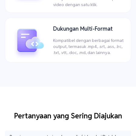
video dengan satu klik.
Dukungan Multi-Format
Kompatibel dengan berbagai format
output, termasuk .mp4, .srt, .ass, .lrc,
.txt, .vtt, .doc, .md, dan lainnya.
Pertanyaan yang Sering Diajukan