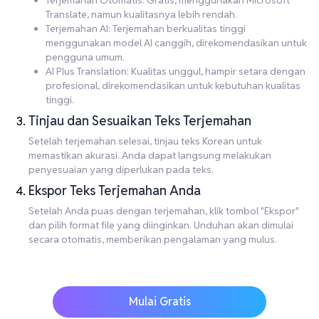
Terjemahan Otomatis: Gratis, menggunakan Microsoft
Translate, namun kualitasnya lebih rendah.
Terjemahan AI: Terjemahan berkualitas tinggi
menggunakan model AI canggih, direkomendasikan untuk
pengguna umum.
AI Plus Translation: Kualitas unggul, hampir setara dengan
profesional, direkomendasikan untuk kebutuhan kualitas
tinggi.
Tinjau dan Sesuaikan Teks Terjemahan
Setelah terjemahan selesai, tinjau teks Korean untuk
memastikan akurasi. Anda dapat langsung melakukan
penyesuaian yang diperlukan pada teks.
Ekspor Teks Terjemahan Anda
Setelah Anda puas dengan terjemahan, klik tombol "Ekspor"
dan pilih format file yang diinginkan. Unduhan akan dimulai
secara otomatis, memberikan pengalaman yang mulus.
Mulai Gratis