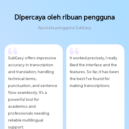
Dipercaya oleh ribuan pengguna
Apa kata pengguna SubEasy
SubEasy offers impressive
It worked precisely, I really
accuracy in transcription
liked the interface and the
and translation, handling
features. So far, it has been
technical terms,
the best I've found for
punctuation, and sentence
making transcriptions.
flow seamlessly. It's a
powerful tool for
academics and
professionals needing
reliable multilingual
support.