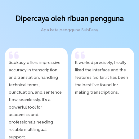
Dipercaya oleh ribuan pengguna
Apa kata pengguna SubEasy
SubEasy offers impressive
It worked precisely, I really
accuracy in transcription
liked the interface and the
and translation, handling
features. So far, it has been
technical terms,
the best I've found for
punctuation, and sentence
making transcriptions.
flow seamlessly. It's a
powerful tool for
academics and
professionals needing
reliable multilingual
support.