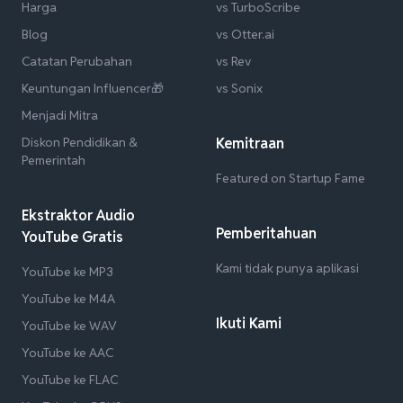
Harga
vs TurboScribe
Blog
vs Otter.ai
Catatan Perubahan
vs Rev
Keuntungan Influencer🎁
vs Sonix
Menjadi Mitra
Diskon Pendidikan &
Kemitraan
Pemerintah
Featured on Startup Fame
Ekstraktor Audio
Pemberitahuan
YouTube Gratis
Kami tidak punya aplikasi
YouTube ke MP3
YouTube ke M4A
Ikuti Kami
YouTube ke WAV
YouTube ke AAC
YouTube ke FLAC