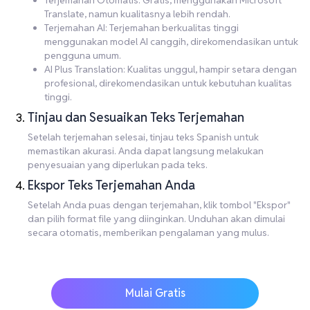
Terjemahan Otomatis: Gratis, menggunakan Microsoft
Translate, namun kualitasnya lebih rendah.
Terjemahan AI: Terjemahan berkualitas tinggi
menggunakan model AI canggih, direkomendasikan untuk
pengguna umum.
AI Plus Translation: Kualitas unggul, hampir setara dengan
profesional, direkomendasikan untuk kebutuhan kualitas
tinggi.
Tinjau dan Sesuaikan Teks Terjemahan
Setelah terjemahan selesai, tinjau teks Spanish untuk
memastikan akurasi. Anda dapat langsung melakukan
penyesuaian yang diperlukan pada teks.
Ekspor Teks Terjemahan Anda
Setelah Anda puas dengan terjemahan, klik tombol "Ekspor"
dan pilih format file yang diinginkan. Unduhan akan dimulai
secara otomatis, memberikan pengalaman yang mulus.
Mulai Gratis