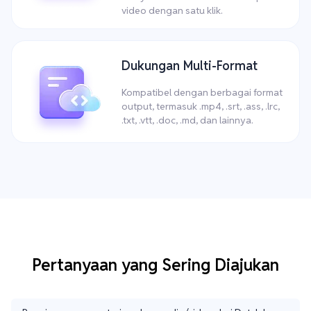
video dengan satu klik.
Dukungan Multi-Format
Kompatibel dengan berbagai format
output, termasuk .mp4, .srt, .ass, .lrc,
.txt, .vtt, .doc, .md, dan lainnya.
Pertanyaan yang Sering Diajukan