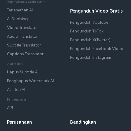
Terjemahan & Sulih Suara
Terjemahan AI
Pengunduh Video Gratis
AI Dubbing
Pengunduh YouTube
Video Translator
Pengunduh TikTok
Audio Translator
Pengunduh X(Twitter)
Subtitle Translator
Pengunduh Facebook Video
Captions Translator
Pengunduh Instagram
Alat Video
Hapus Subtitle AI
Penghapus Watermark AI
Asisten AI
Pengembang
API
Perusahaan
Bandingkan