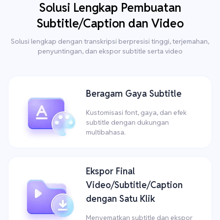
Solusi Lengkap Pembuatan
Subtitle/Caption dan Video
Solusi lengkap dengan transkripsi berpresisi tinggi, terjemahan,
penyuntingan, dan ekspor subtitle serta video
Beragam Gaya Subtitle
Kustomisasi font, gaya, dan efek
subtitle dengan dukungan
multibahasa.
Ekspor Final
Video/Subtitle/Caption
dengan Satu Klik
Menyematkan subtitle dan ekspor