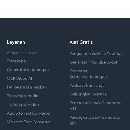
Layanan
Alat Gratis
Pembuatan Subtitel
Pengunduh Subtitle YouTube
Transkripsi
Generator YouTube Judul
Generator Keterangan
Konverter
Subtitle/Keterangan
OCR Video AI
Podcast Transcript
Penyelarasan Naskah
Gabungkan Subtitle
Transkripsi Audio
Perangkat Lunak Generator
Transkripsi Video
VTT
Audio to Text Converter
Perangkat Lunak Generator
Video to Text Converter
SRT