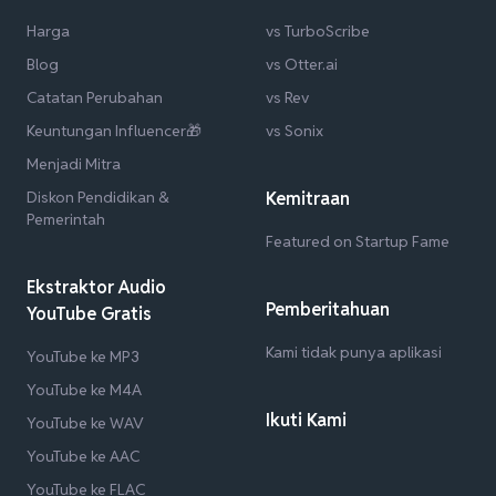
Harga
vs TurboScribe
Blog
vs Otter.ai
Catatan Perubahan
vs Rev
Keuntungan Influencer🎁
vs Sonix
Menjadi Mitra
Diskon Pendidikan &
Kemitraan
Pemerintah
Featured on Startup Fame
Ekstraktor Audio
Pemberitahuan
YouTube Gratis
Kami tidak punya aplikasi
YouTube ke MP3
YouTube ke M4A
Ikuti Kami
YouTube ke WAV
YouTube ke AAC
YouTube ke FLAC