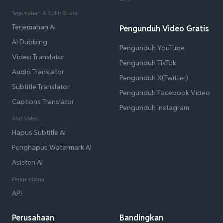
Terjemahan & Sulih Suara
Terjemahan AI
Pengunduh Video Gratis
AI Dubbing
Pengunduh YouTube
Video Translator
Pengunduh TikTok
Audio Translator
Pengunduh X(Twitter)
Subtitle Translator
Pengunduh Facebook Video
Captions Translator
Pengunduh Instagram
Alat Video
Hapus Subtitle AI
Penghapus Watermark AI
Asisten AI
Pengembang
API
Perusahaan
Bandingkan