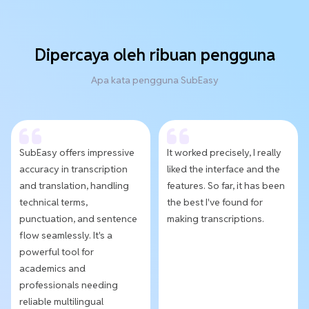
Dipercaya oleh ribuan pengguna
Apa kata pengguna SubEasy
SubEasy offers impressive
It worked precisely, I really
accuracy in transcription
liked the interface and the
and translation, handling
features. So far, it has been
technical terms,
the best I've found for
punctuation, and sentence
making transcriptions.
flow seamlessly. It's a
powerful tool for
academics and
professionals needing
reliable multilingual