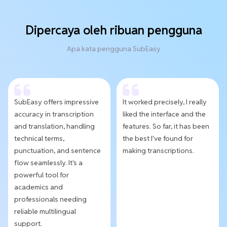
Dipercaya oleh ribuan pengguna
Apa kata pengguna SubEasy
SubEasy offers impressive
It worked precisely, I really
accuracy in transcription
liked the interface and the
and translation, handling
features. So far, it has been
technical terms,
the best I've found for
punctuation, and sentence
making transcriptions.
flow seamlessly. It's a
powerful tool for
academics and
professionals needing
reliable multilingual
support.