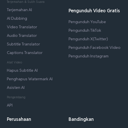
Terjemahan & Sulih Suara
Terjemahan AI
Pengunduh Video Gratis
AI Dubbing
Pengunduh YouTube
Video Translator
Pengunduh TikTok
Audio Translator
Pengunduh X(Twitter)
Subtitle Translator
Pengunduh Facebook Video
Captions Translator
Pengunduh Instagram
Alat Video
Hapus Subtitle AI
Penghapus Watermark AI
Asisten AI
Pengembang
API
Perusahaan
Bandingkan