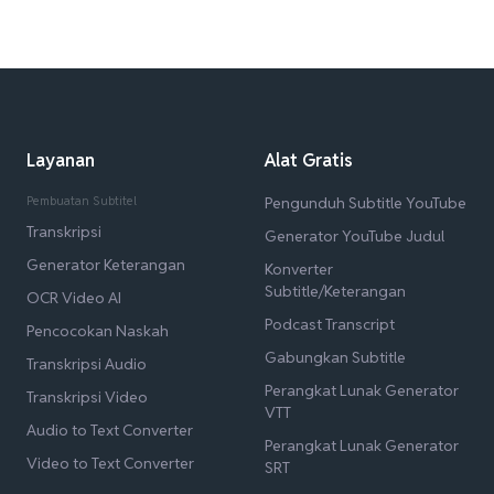
Layanan
Alat Gratis
Pembuatan Subtitel
Pengunduh Subtitle YouTube
Transkripsi
Generator YouTube Judul
Generator Keterangan
Konverter
Subtitle/Keterangan
OCR Video AI
Podcast Transcript
Pencocokan Naskah
Gabungkan Subtitle
Transkripsi Audio
Perangkat Lunak Generator
Transkripsi Video
VTT
Audio to Text Converter
Perangkat Lunak Generator
Video to Text Converter
SRT