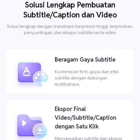
Solusi Lengkap Pembuatan
Subtitle/Caption dan Video
Solusi lengkap dengan transkripsi berpresisi tinggi, terjemahan,
penyuntingan, dan ekspor subtitle serta video
Beragam Gaya Subtitle
Kustomisasi font, gaya, dan efek
subtitle dengan dukungan
multibahasa.
Ekspor Final
Video/Subtitle/Caption
dengan Satu Klik
Menyematkan subtitle dan ekspor