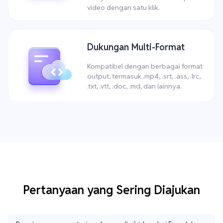
video dengan satu klik.
Dukungan Multi-Format
Kompatibel dengan berbagai format
output, termasuk .mp4, .srt, .ass, .lrc,
.txt, .vtt, .doc, .md, dan lainnya.
Pertanyaan yang Sering Diajukan