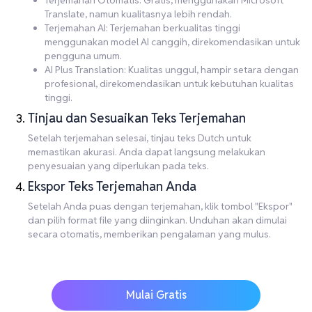
Terjemahan Otomatis: Gratis, menggunakan Microsoft
Translate, namun kualitasnya lebih rendah.
Terjemahan AI: Terjemahan berkualitas tinggi
menggunakan model AI canggih, direkomendasikan untuk
pengguna umum.
AI Plus Translation: Kualitas unggul, hampir setara dengan
profesional, direkomendasikan untuk kebutuhan kualitas
tinggi.
Tinjau dan Sesuaikan Teks Terjemahan
Setelah terjemahan selesai, tinjau teks Dutch untuk
memastikan akurasi. Anda dapat langsung melakukan
penyesuaian yang diperlukan pada teks.
Ekspor Teks Terjemahan Anda
Setelah Anda puas dengan terjemahan, klik tombol "Ekspor"
dan pilih format file yang diinginkan. Unduhan akan dimulai
secara otomatis, memberikan pengalaman yang mulus.
Mulai Gratis