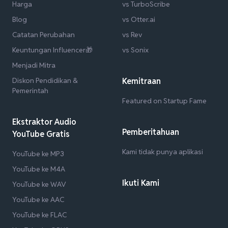
Harga
vs TurboScribe
Blog
vs Otter.ai
Catatan Perubahan
vs Rev
Keuntungan Influencer🎁
vs Sonix
Menjadi Mitra
Diskon Pendidikan &
Kemitraan
Pemerintah
Featured on Startup Fame
Ekstraktor Audio
Pemberitahuan
YouTube Gratis
Kami tidak punya aplikasi
YouTube ke MP3
YouTube ke M4A
Ikuti Kami
YouTube ke WAV
YouTube ke AAC
YouTube ke FLAC