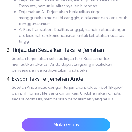
Terjemahan Otomatis: Gratis, menggunakan Microsoft
Translate, namun kualitasnya lebih rendah.
Terjemahan AI: Terjemahan berkualitas tinggi
menggunakan model AI canggih, direkomendasikan untuk
pengguna umum.
AI Plus Translation: Kualitas unggul, hampir setara dengan
profesional, direkomendasikan untuk kebutuhan kualitas
tinggi.
Tinjau dan Sesuaikan Teks Terjemahan
Setelah terjemahan selesai, tinjau teks Russian untuk
memastikan akurasi. Anda dapat langsung melakukan
penyesuaian yang diperlukan pada teks.
Ekspor Teks Terjemahan Anda
Setelah Anda puas dengan terjemahan, klik tombol "Ekspor"
dan pilih format file yang diinginkan. Unduhan akan dimulai
secara otomatis, memberikan pengalaman yang mulus.
Mulai Gratis