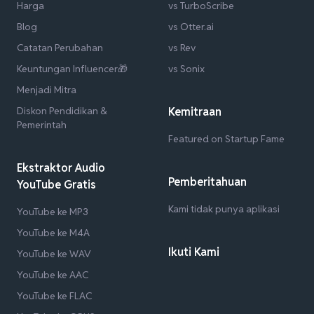
Harga
vs TurboScribe
Blog
vs Otter.ai
Catatan Perubahan
vs Rev
Keuntungan Influencer🎁
vs Sonix
Menjadi Mitra
Diskon Pendidikan &
Kemitraan
Pemerintah
Featured on Startup Fame
Ekstraktor Audio
Pemberitahuan
YouTube Gratis
Kami tidak punya aplikasi
YouTube ke MP3
YouTube ke M4A
Ikuti Kami
YouTube ke WAV
YouTube ke AAC
YouTube ke FLAC