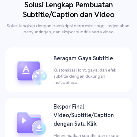
Solusi Lengkap Pembuatan
Subtitle/Caption dan Video
Solusi lengkap dengan transkripsi berpresisi tinggi, terjemahan,
penyuntingan, dan ekspor subtitle serta video
Beragam Gaya Subtitle
Kustomisasi font, gaya, dan efek
subtitle dengan dukungan
multibahasa.
Ekspor Final
Video/Subtitle/Caption
dengan Satu Klik
Menyematkan subtitle dan ekspor