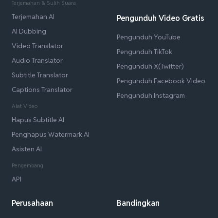
Terjemahan & Sulih Suara
Terjemahan AI
Pengunduh Video Gratis
AI Dubbing
Pengunduh YouTube
Video Translator
Pengunduh TikTok
Audio Translator
Pengunduh X(Twitter)
Subtitle Translator
Pengunduh Facebook Video
Captions Translator
Pengunduh Instagram
Alat Video
Hapus Subtitle AI
Penghapus Watermark AI
Asisten AI
Pengembang
API
Perusahaan
Bandingkan