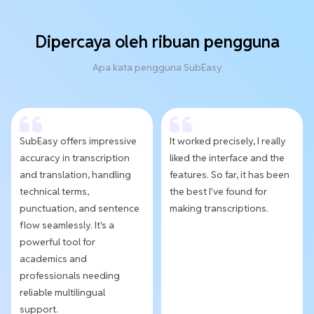
Dipercaya oleh ribuan pengguna
Apa kata pengguna SubEasy
SubEasy offers impressive
It worked precisely, I really
accuracy in transcription
liked the interface and the
and translation, handling
features. So far, it has been
technical terms,
the best I've found for
punctuation, and sentence
making transcriptions.
flow seamlessly. It's a
powerful tool for
academics and
professionals needing
reliable multilingual
support.