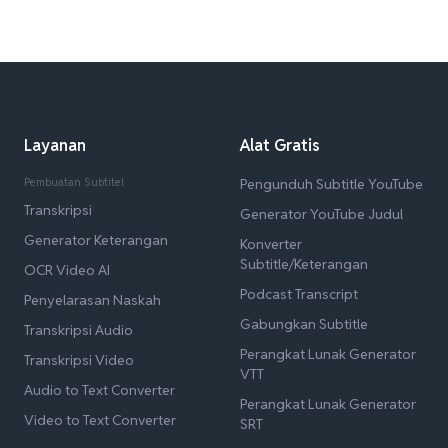
Layanan
Alat Gratis
Pembuatan Subtitel
Pengunduh Subtitle YouTube
Transkripsi
Generator YouTube Judul
Generator Keterangan
Konverter
Subtitle/Keterangan
OCR Video AI
Podcast Transcript
Penyelarasan Naskah
Gabungkan Subtitle
Transkripsi Audio
Perangkat Lunak Generator
Transkripsi Video
VTT
Audio to Text Converter
Perangkat Lunak Generator
Video to Text Converter
SRT