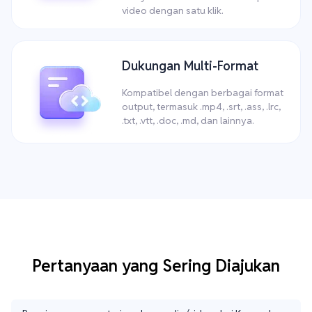
video dengan satu klik.
Dukungan Multi-Format
Kompatibel dengan berbagai format
output, termasuk .mp4, .srt, .ass, .lrc,
.txt, .vtt, .doc, .md, dan lainnya.
Pertanyaan yang Sering Diajukan