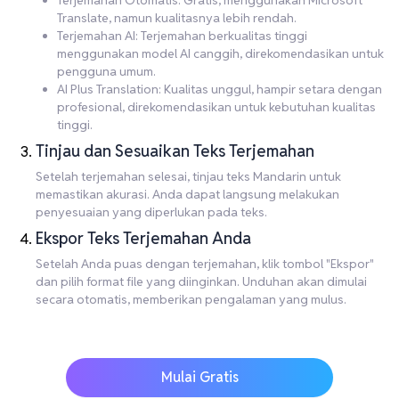
Terjemahan Otomatis: Gratis, menggunakan Microsoft
Translate, namun kualitasnya lebih rendah.
Terjemahan AI: Terjemahan berkualitas tinggi
menggunakan model AI canggih, direkomendasikan untuk
pengguna umum.
AI Plus Translation: Kualitas unggul, hampir setara dengan
profesional, direkomendasikan untuk kebutuhan kualitas
tinggi.
Tinjau dan Sesuaikan Teks Terjemahan
Setelah terjemahan selesai, tinjau teks Mandarin untuk
memastikan akurasi. Anda dapat langsung melakukan
penyesuaian yang diperlukan pada teks.
Ekspor Teks Terjemahan Anda
Setelah Anda puas dengan terjemahan, klik tombol "Ekspor"
dan pilih format file yang diinginkan. Unduhan akan dimulai
secara otomatis, memberikan pengalaman yang mulus.
Mulai Gratis