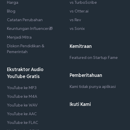
Harga
vs TurboScribe
Blog
vs Otter.ai
Catatan Perubahan
vs Rev
Keuntungan Influencer🎁
vs Sonix
Menjadi Mitra
Diskon Pendidikan &
Kemitraan
Pemerintah
Featured on Startup Fame
Ekstraktor Audio
Pemberitahuan
YouTube Gratis
Kami tidak punya aplikasi
YouTube ke MP3
YouTube ke M4A
Ikuti Kami
YouTube ke WAV
YouTube ke AAC
YouTube ke FLAC