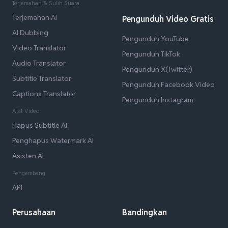
Terjemahan & Sulih Suara
Terjemahan AI
Pengunduh Video Gratis
AI Dubbing
Pengunduh YouTube
Video Translator
Pengunduh TikTok
Audio Translator
Pengunduh X(Twitter)
Subtitle Translator
Pengunduh Facebook Video
Captions Translator
Pengunduh Instagram
Alat Video
Hapus Subtitle AI
Penghapus Watermark AI
Asisten AI
Pengembang
API
Perusahaan
Bandingkan