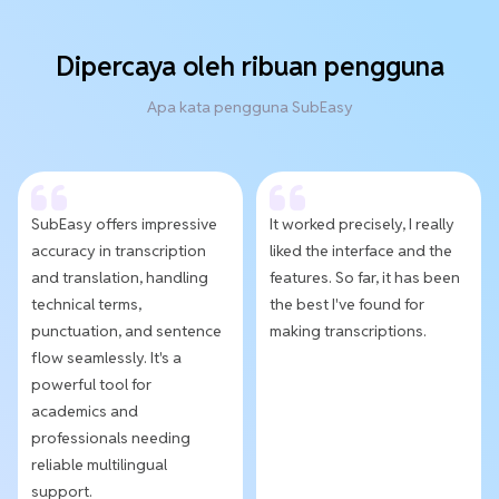
Dipercaya oleh ribuan pengguna
Apa kata pengguna SubEasy
SubEasy offers impressive
It worked precisely, I really
accuracy in transcription
liked the interface and the
and translation, handling
features. So far, it has been
technical terms,
the best I've found for
punctuation, and sentence
making transcriptions.
flow seamlessly. It's a
powerful tool for
academics and
professionals needing
reliable multilingual
support.