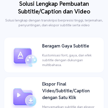
Solusi Lengkap Pembuatan
Subtitle/Caption dan Video
Solusi lengkap dengan transkripsi berpresisi tinggi, terjemahan,
penyuntingan, dan ekspor subtitle serta video
Beragam Gaya Subtitle
Kustomisasi font, gaya, dan efek
subtitle dengan dukungan
multibahasa.
Ekspor Final
Video/Subtitle/Caption
dengan Satu Klik
Menyematkan subtitle dan ekspor