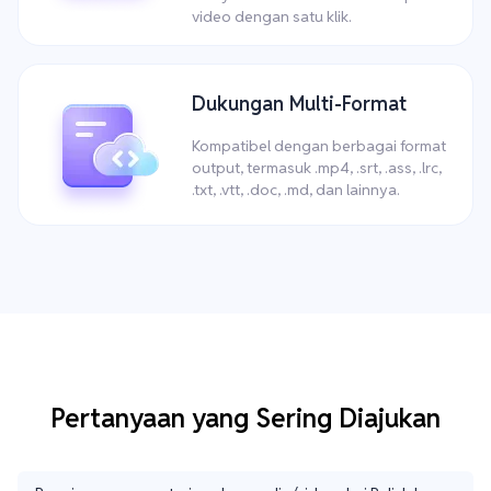
video dengan satu klik.
Dukungan Multi-Format
Kompatibel dengan berbagai format
output, termasuk .mp4, .srt, .ass, .lrc,
.txt, .vtt, .doc, .md, dan lainnya.
Pertanyaan yang Sering Diajukan