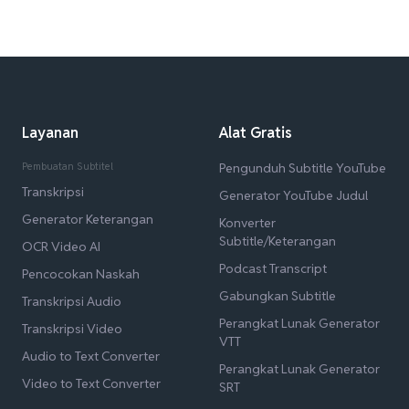
Layanan
Alat Gratis
Pembuatan Subtitel
Pengunduh Subtitle YouTube
Transkripsi
Generator YouTube Judul
Generator Keterangan
Konverter
Subtitle/Keterangan
OCR Video AI
Podcast Transcript
Pencocokan Naskah
Gabungkan Subtitle
Transkripsi Audio
Perangkat Lunak Generator
Transkripsi Video
VTT
Audio to Text Converter
Perangkat Lunak Generator
Video to Text Converter
SRT