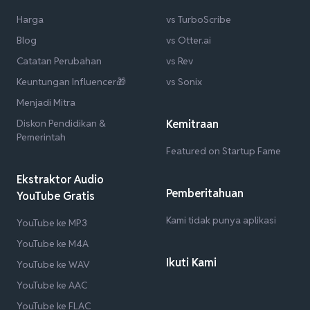
Harga
vs TurboScribe
Blog
vs Otter.ai
Catatan Perubahan
vs Rev
Keuntungan Influencer🎁
vs Sonix
Menjadi Mitra
Diskon Pendidikan &
Kemitraan
Pemerintah
Featured on Startup Fame
Ekstraktor Audio
Pemberitahuan
YouTube Gratis
Kami tidak punya aplikasi
YouTube ke MP3
YouTube ke M4A
Ikuti Kami
YouTube ke WAV
YouTube ke AAC
YouTube ke FLAC