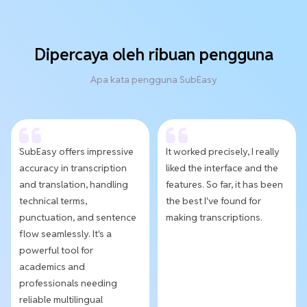
Dipercaya oleh ribuan pengguna
Apa kata pengguna SubEasy
SubEasy offers impressive
It worked precisely, I really
accuracy in transcription
liked the interface and the
and translation, handling
features. So far, it has been
technical terms,
the best I've found for
punctuation, and sentence
making transcriptions.
flow seamlessly. It's a
powerful tool for
academics and
professionals needing
reliable multilingual