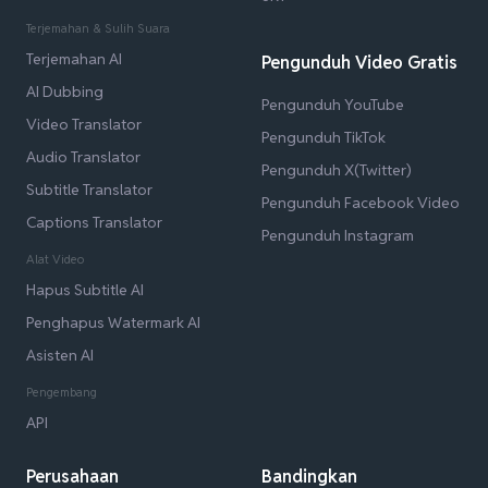
Terjemahan & Sulih Suara
Terjemahan AI
Pengunduh Video Gratis
AI Dubbing
Pengunduh YouTube
Video Translator
Pengunduh TikTok
Audio Translator
Pengunduh X(Twitter)
Subtitle Translator
Pengunduh Facebook Video
Captions Translator
Pengunduh Instagram
Alat Video
Hapus Subtitle AI
Penghapus Watermark AI
Asisten AI
Pengembang
API
Perusahaan
Bandingkan