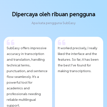
Dipercaya oleh ribuan pengguna
Apa kata pengguna SubEasy
SubEasy offers impressive
It worked precisely, I really
accuracy in transcription
liked the interface and the
and translation, handling
features. So far, it has been
technical terms,
the best I've found for
punctuation, and sentence
making transcriptions.
flow seamlessly. It's a
powerful tool for
academics and
professionals needing
reliable multilingual
support.