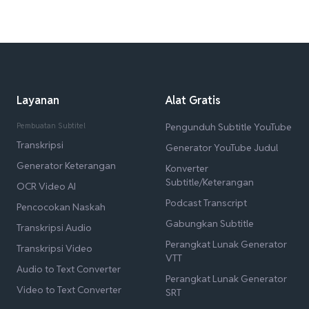
Layanan
Alat Gratis
Pembuatan Subtitel
Pengunduh Subtitle YouTube
Transkripsi
Generator YouTube Judul
Generator Keterangan
Konverter
Subtitle/Keterangan
OCR Video AI
Podcast Transcript
Pencocokan Naskah
Gabungkan Subtitle
Transkripsi Audio
Perangkat Lunak Generator
Transkripsi Video
VTT
Audio to Text Converter
Perangkat Lunak Generator
Video to Text Converter
SRT