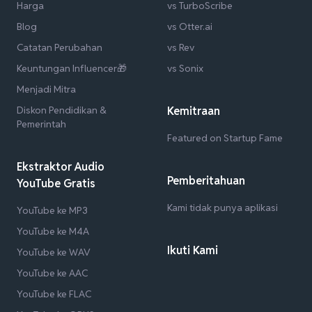
Harga
vs TurboScribe
Blog
vs Otter.ai
Catatan Perubahan
vs Rev
Keuntungan Influencer🎁
vs Sonix
Menjadi Mitra
Diskon Pendidikan &
Kemitraan
Pemerintah
Featured on Startup Fame
Ekstraktor Audio
Pemberitahuan
YouTube Gratis
Kami tidak punya aplikasi
YouTube ke MP3
YouTube ke M4A
Ikuti Kami
YouTube ke WAV
YouTube ke AAC
YouTube ke FLAC