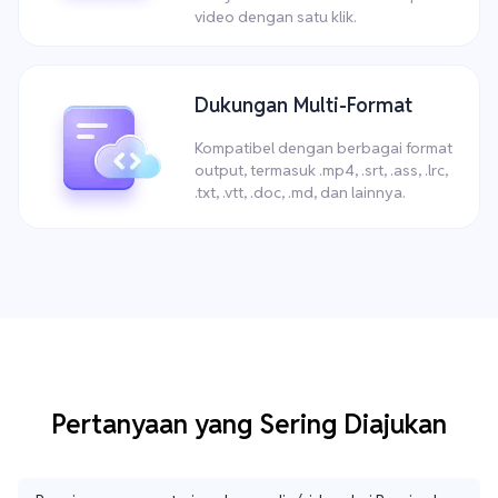
video dengan satu klik.
Dukungan Multi-Format
Kompatibel dengan berbagai format
output, termasuk .mp4, .srt, .ass, .lrc,
.txt, .vtt, .doc, .md, dan lainnya.
Pertanyaan yang Sering Diajukan