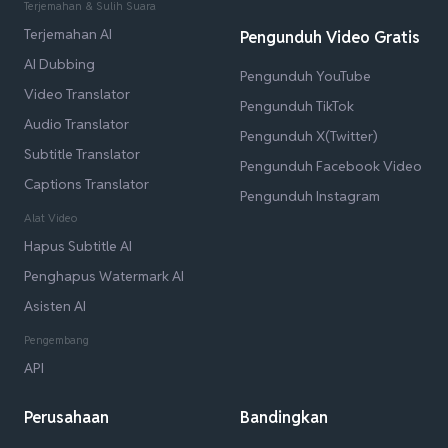
Terjemahan & Sulih Suara
Terjemahan AI
Pengunduh Video Gratis
AI Dubbing
Pengunduh YouTube
Video Translator
Pengunduh TikTok
Audio Translator
Pengunduh X(Twitter)
Subtitle Translator
Pengunduh Facebook Video
Captions Translator
Pengunduh Instagram
Alat Video
Hapus Subtitle AI
Penghapus Watermark AI
Asisten AI
Pengembang
API
Perusahaan
Bandingkan