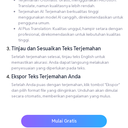
Terjemahan Otomatis: Gratis, menggunakan Microsoft
Translate, namun kualitasnya lebih rendah.
Terjemahan AI: Terjemahan berkualitas tinggi
menggunakan model AI canggih, direkomendasikan untuk
pengguna umum.
AI Plus Translation: Kualitas unggul, hampir setara dengan
profesional, direkomendasikan untuk kebutuhan kualitas
tinggi.
Tinjau dan Sesuaikan Teks Terjemahan
Setelah terjemahan selesai, tinjau teks English untuk
memastikan akurasi. Anda dapat langsung melakukan
penyesuaian yang diperlukan pada teks.
Ekspor Teks Terjemahan Anda
Setelah Anda puas dengan terjemahan, klik tombol "Ekspor"
dan pilih format file yang diinginkan. Unduhan akan dimulai
secara otomatis, memberikan pengalaman yang mulus.
Mulai Gratis