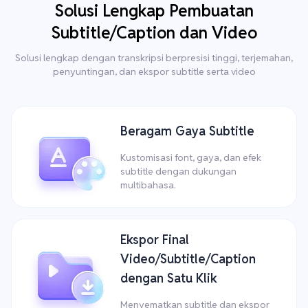
Solusi Lengkap Pembuatan
Subtitle/Caption dan Video
Solusi lengkap dengan transkripsi berpresisi tinggi, terjemahan,
penyuntingan, dan ekspor subtitle serta video
Beragam Gaya Subtitle
Kustomisasi font, gaya, dan efek
subtitle dengan dukungan
multibahasa.
Ekspor Final
Video/Subtitle/Caption
dengan Satu Klik
Menyematkan subtitle dan ekspor