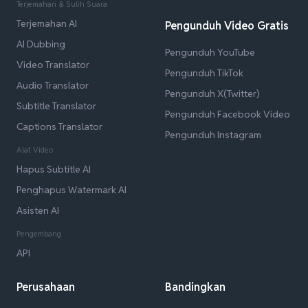
Terjemahan & Sulih Suara
Terjemahan AI
Pengunduh Video Gratis
AI Dubbing
Pengunduh YouTube
Video Translator
Pengunduh TikTok
Audio Translator
Pengunduh X(Twitter)
Subtitle Translator
Pengunduh Facebook Video
Captions Translator
Pengunduh Instagram
Alat Video
Hapus Subtitle AI
Penghapus Watermark AI
Asisten AI
Pengembang
API
Perusahaan
Bandingkan