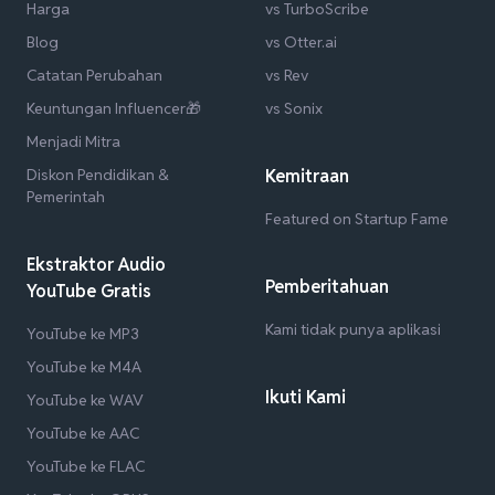
Harga
vs TurboScribe
Blog
vs Otter.ai
Catatan Perubahan
vs Rev
Keuntungan Influencer🎁
vs Sonix
Menjadi Mitra
Diskon Pendidikan &
Kemitraan
Pemerintah
Featured on Startup Fame
Ekstraktor Audio
Pemberitahuan
YouTube Gratis
Kami tidak punya aplikasi
YouTube ke MP3
YouTube ke M4A
Ikuti Kami
YouTube ke WAV
YouTube ke AAC
YouTube ke FLAC