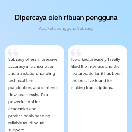
Dipercaya oleh ribuan pengguna
Apa kata pengguna SubEasy
SubEasy offers impressive
It worked precisely, I really
accuracy in transcription
liked the interface and the
and translation, handling
features. So far, it has been
technical terms,
the best I've found for
punctuation, and sentence
making transcriptions.
flow seamlessly. It's a
powerful tool for
academics and
professionals needing
reliable multilingual
support.