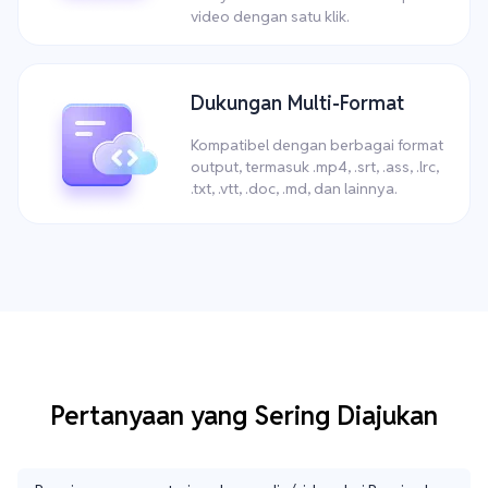
video dengan satu klik.
Dukungan Multi-Format
Kompatibel dengan berbagai format
output, termasuk .mp4, .srt, .ass, .lrc,
.txt, .vtt, .doc, .md, dan lainnya.
Pertanyaan yang Sering Diajukan