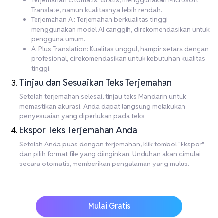
Terjemahan Otomatis: Gratis, menggunakan Microsoft
Translate, namun kualitasnya lebih rendah.
Terjemahan AI: Terjemahan berkualitas tinggi
menggunakan model AI canggih, direkomendasikan untuk
pengguna umum.
AI Plus Translation: Kualitas unggul, hampir setara dengan
profesional, direkomendasikan untuk kebutuhan kualitas
tinggi.
Tinjau dan Sesuaikan Teks Terjemahan
Setelah terjemahan selesai, tinjau teks Mandarin untuk
memastikan akurasi. Anda dapat langsung melakukan
penyesuaian yang diperlukan pada teks.
Ekspor Teks Terjemahan Anda
Setelah Anda puas dengan terjemahan, klik tombol "Ekspor"
dan pilih format file yang diinginkan. Unduhan akan dimulai
secara otomatis, memberikan pengalaman yang mulus.
Mulai Gratis