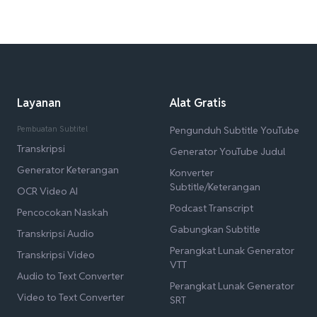
Layanan
Alat Gratis
Pembuatan Subtitel
Pengunduh Subtitle YouTube
Transkripsi
Generator YouTube Judul
Generator Keterangan
Konverter
Subtitle/Keterangan
OCR Video AI
Podcast Transcript
Pencocokan Naskah
Gabungkan Subtitle
Transkripsi Audio
Perangkat Lunak Generator
Transkripsi Video
VTT
Audio to Text Converter
Perangkat Lunak Generator
Video to Text Converter
SRT