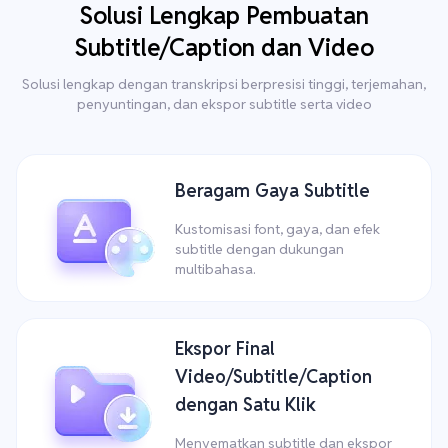
Solusi Lengkap Pembuatan
Subtitle/Caption dan Video
Solusi lengkap dengan transkripsi berpresisi tinggi, terjemahan,
penyuntingan, dan ekspor subtitle serta video
Beragam Gaya Subtitle
Kustomisasi font, gaya, dan efek
subtitle dengan dukungan
multibahasa.
Ekspor Final
Video/Subtitle/Caption
dengan Satu Klik
Menyematkan subtitle dan ekspor