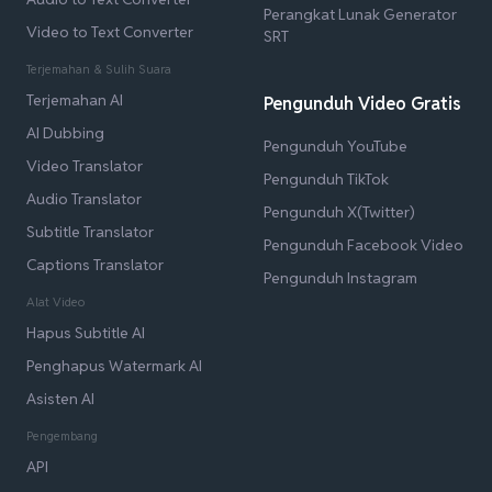
Perangkat Lunak Generator
Video to Text Converter
SRT
Terjemahan & Sulih Suara
Terjemahan AI
Pengunduh Video Gratis
AI Dubbing
Pengunduh YouTube
Video Translator
Pengunduh TikTok
Audio Translator
Pengunduh X(Twitter)
Subtitle Translator
Pengunduh Facebook Video
Captions Translator
Pengunduh Instagram
Alat Video
Hapus Subtitle AI
Penghapus Watermark AI
Asisten AI
Pengembang
API