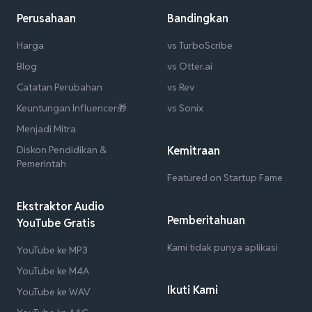
Perusahaan
Bandingkan
Harga
vs TurboScribe
Blog
vs Otter.ai
Catatan Perubahan
vs Rev
Keuntungan Influencer🎁
vs Sonix
Menjadi Mitra
Diskon Pendidikan &
Kemitraan
Pemerintah
Featured on Startup Fame
Ekstraktor Audio
Pemberitahuan
YouTube Gratis
Kami tidak punya aplikasi
YouTube ke MP3
YouTube ke M4A
Ikuti Kami
YouTube ke WAV