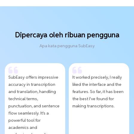
Dipercaya oleh ribuan pengguna
Apa kata pengguna SubEasy
SubEasy offers impressive
It worked precisely, I really
accuracy in transcription
liked the interface and the
and translation, handling
features. So far, it has been
technical terms,
the best I've found for
punctuation, and sentence
making transcriptions.
flow seamlessly. It's a
powerful tool for
academics and