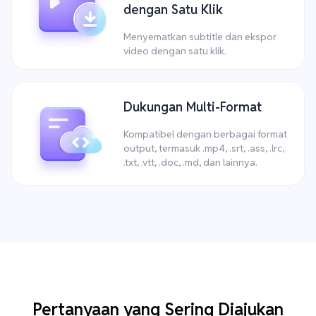
dengan Satu Klik
Menyematkan subtitle dan ekspor
video dengan satu klik.
Dukungan Multi-Format
Kompatibel dengan berbagai format
output, termasuk .mp4, .srt, .ass, .lrc,
.txt, .vtt, .doc, .md, dan lainnya.
Pertanyaan yang Sering Diajukan