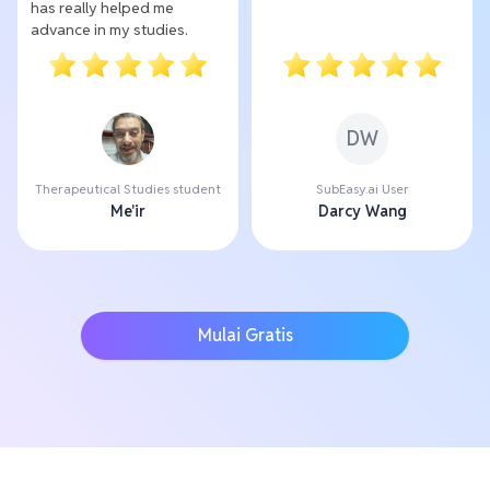
has really helped me
advance in my studies.
DW
Therapeutical Studies student
SubEasy.ai User
Me'ir
Darcy Wang
Mulai Gratis