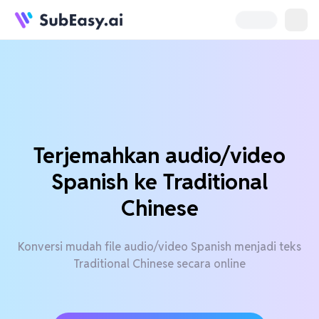
Terjemahkan audio/video
Spanish ke Traditional
Chinese
Konversi mudah file audio/video Spanish menjadi teks
Traditional Chinese secara online