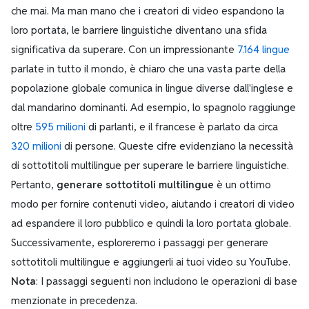
che mai. Ma man mano che i creatori di video espandono la
loro portata, le barriere linguistiche diventano una sfida
significativa da superare. Con un impressionante
7.164 lingue
parlate in tutto il mondo, è chiaro che una vasta parte della
popolazione globale comunica in lingue diverse dall'inglese e
dal mandarino dominanti. Ad esempio, lo spagnolo raggiunge
oltre
595 milioni
di parlanti, e il francese è parlato da circa
320 milioni
di persone. Queste cifre evidenziano la necessità
di sottotitoli multilingue per superare le barriere linguistiche.
Pertanto,
generare sottotitoli multilingue
è un ottimo
modo per fornire contenuti video, aiutando i creatori di video
ad espandere il loro pubblico e quindi la loro portata globale.
Successivamente, esploreremo i passaggi per generare
sottotitoli multilingue e aggiungerli ai tuoi video su YouTube.
Nota
: I passaggi seguenti non includono le operazioni di base
menzionate in precedenza.