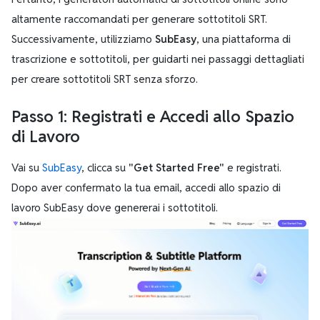
altamente raccomandati per generare sottotitoli SRT.
Successivamente, utilizziamo
SubEasy
, una piattaforma di
trascrizione e sottotitoli, per guidarti nei passaggi dettagliati
per creare sottotitoli SRT senza sforzo.
Passo 1: Registrati e Accedi allo Spazio
di Lavoro
Vai su
SubEasy
, clicca su
"Get Started Free"
e registrati.
Dopo aver confermato la tua email, accedi allo spazio di
lavoro SubEasy dove genererai i sottotitoli.