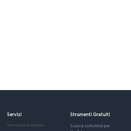
Servizi
Strumenti Gratuiti
Generazione di sottotitoli
Scarica sottotitoli per