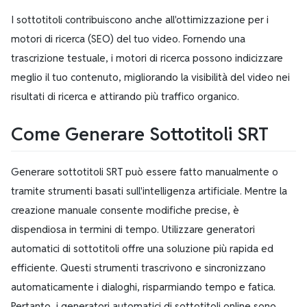
I sottotitoli contribuiscono anche all'ottimizzazione per i
motori di ricerca (SEO) del tuo video. Fornendo una
trascrizione testuale, i motori di ricerca possono indicizzare
meglio il tuo contenuto, migliorando la visibilità del video nei
risultati di ricerca e attirando più traffico organico.
Come Generare Sottotitoli SRT
Generare sottotitoli SRT può essere fatto manualmente o
tramite strumenti basati sull'intelligenza artificiale. Mentre la
creazione manuale consente modifiche precise, è
dispendiosa in termini di tempo. Utilizzare generatori
automatici di sottotitoli offre una soluzione più rapida ed
efficiente. Questi strumenti trascrivono e sincronizzano
automaticamente i dialoghi, risparmiando tempo e fatica.
Pertanto, i generatori automatici di sottotitoli online sono