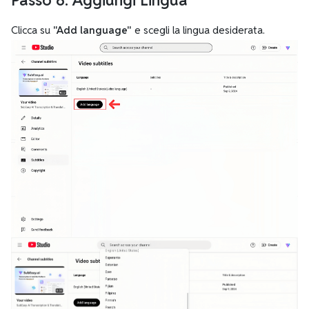
Passo 6: Aggiungi Lingua
Clicca su
"Add language"
e scegli la lingua desiderata.