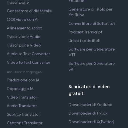
YouTube
Trascrizione
Generatore di Titolo per
Generatore di didascalie
YouTube
OCR video con AI
Convertitore di Sottotitoli
Allineamento script
Podcast Transcript
Trascrizione Audio
Unisci i sottotitoli
Trascrizione Video
Software per Generatore
Audio to Text Converter
VTT
Video to Text Converter
Software per Generatore
SRT
Traduzione e doppiaggio
Traduzione con IA
Scaricatori di video
Doppiaggio IA
gratuiti
Video Translator
Downloader di YouTube
Audio Translator
Downloader di TikTok
Subtitle Translator
Downloader di X(Twitter)
Captions Translator