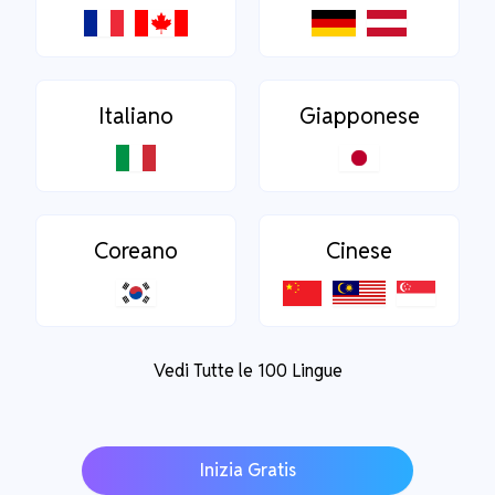
Italiano
Giapponese
Coreano
Cinese
Vedi Tutte le 100 Lingue
Inizia Gratis