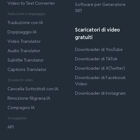
Video to Text Converter
Software per Generatore
SRT
Traduzione e doppiaggio
Traduzione con IA
Scaricatori di video
Doppiaggio IA
gratuiti
Video Translator
Downloader di YouTube
Audio Translator
Downloader di TikTok
Subtitle Translator
Downloader di X(Twitter)
Captions Translator
Downloader di Facebook
Strumenti video
Video
Cancella Sottotitoli con IA
Downloader di Instagram
Rimozione filigrana IA
Compagno IA
Sviluppatori
API