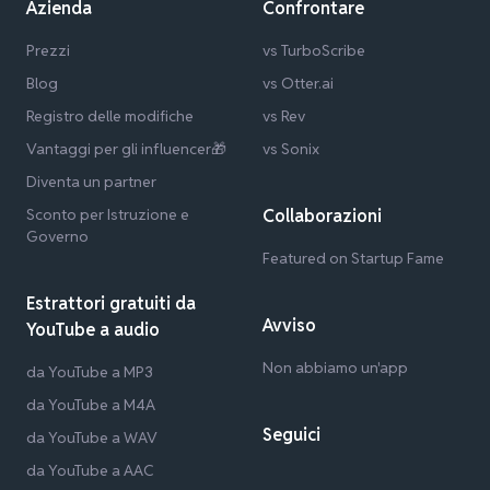
Azienda
Confrontare
Prezzi
vs TurboScribe
Blog
vs Otter.ai
Registro delle modifiche
vs Rev
Vantaggi per gli influencer🎁
vs Sonix
Diventa un partner
Sconto per Istruzione e
Collaborazioni
Governo
Featured on Startup Fame
Estrattori gratuiti da
Avviso
YouTube a audio
Non abbiamo un'app
da YouTube a MP3
da YouTube a M4A
Seguici
da YouTube a WAV
da YouTube a AAC