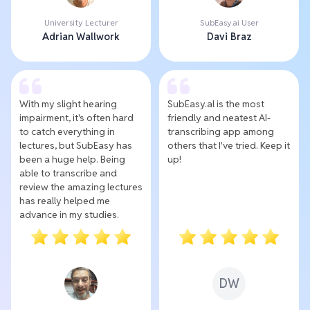
University Lecturer
SubEasy.ai User
Adrian Wallwork
Davi Braz
With my slight hearing
SubEasy.al is the most
impairment, it's often hard
friendly and neatest AI-
to catch everything in
transcribing app among
lectures, but SubEasy has
others that I've tried. Keep it
been a huge help. Being
up!
able to transcribe and
review the amazing lectures
has really helped me
advance in my studies.
DW