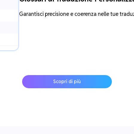
Garantisci precisione e coerenza nelle tue tradu
Scopri di più