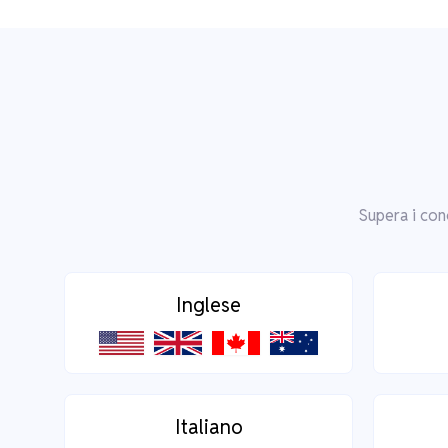
Supera i con
Inglese
Italiano