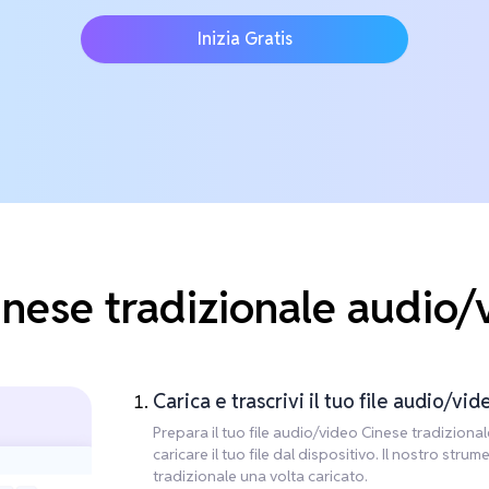
Inizia Gratis
nese tradizionale audio/
Carica e trascrivi il tuo file audio/vid
Prepara il tuo file audio/video Cinese tradizional
caricare il tuo file dal dispositivo. Il nostro st
tradizionale una volta caricato.