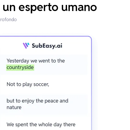
di un esperto umano
 profondo