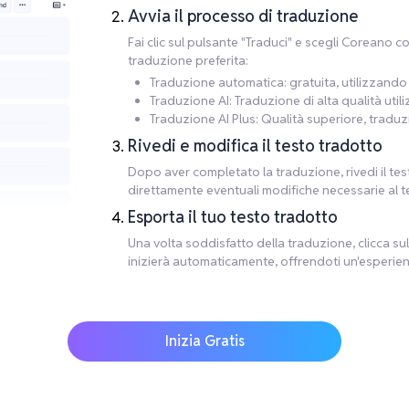
Avvia il processo di traduzione
Fai clic sul pulsante "Traduci" e scegli Coreano 
traduzione preferita:
Traduzione automatica: gratuita, utilizzando M
Traduzione AI: Traduzione di alta qualità util
Traduzione AI Plus: Qualità superiore, traduz
Rivedi e modifica il testo tradotto
Dopo aver completato la traduzione, rivedi il te
direttamente eventuali modifiche necessarie al t
Esporta il tuo testo tradotto
Una volta soddisfatto della traduzione, clicca sul 
inizierà automaticamente, offrendoti un'esperien
Inizia Gratis