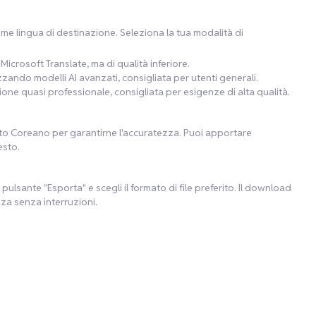
come lingua di destinazione. Seleziona la tua modalità di
icrosoft Translate, ma di qualità inferiore.
izzando modelli AI avanzati, consigliata per utenti generali.
ione quasi professionale, consigliata per esigenze di alta qualità.
sto Coreano per garantirne l'accuratezza. Puoi apportare
esto.
pulsante "Esporta" e scegli il formato di file preferito. Il download
za senza interruzioni.