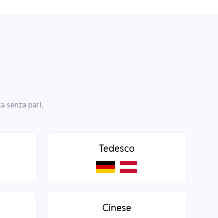
a senza pari.
Tedesco
Cinese