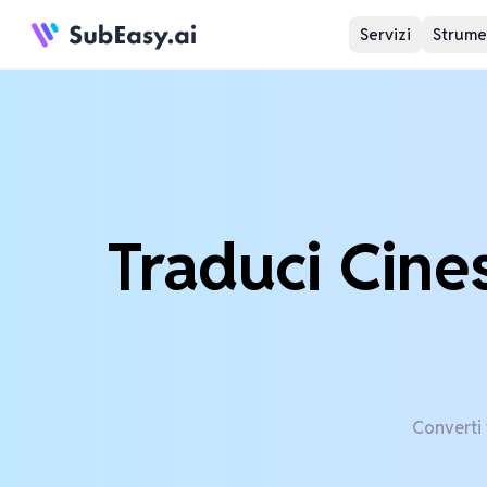
Servizi
Strumen
Traduci Cine
Converti 