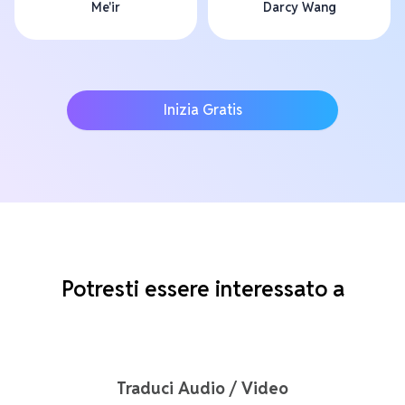
Me'ir
Darcy Wang
Inizia Gratis
Potresti essere interessato a
Traduci Audio / Video