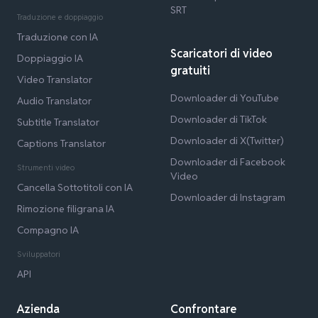
SRT
Traduzione e doppiaggio
Traduzione con IA
Scaricatori di video
Doppiaggio IA
gratuiti
Video Translator
Downloader di YouTube
Audio Translator
Downloader di TikTok
Subtitle Translator
Downloader di X(Twitter)
Captions Translator
Downloader di Facebook
Strumenti video
Video
Cancella Sottotitoli con IA
Downloader di Instagram
Rimozione filigrana IA
Compagno IA
Sviluppatori
API
Azienda
Confrontare