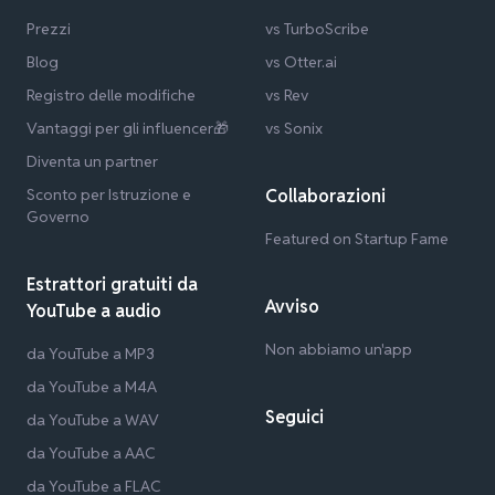
Prezzi
vs TurboScribe
Blog
vs Otter.ai
Registro delle modifiche
vs Rev
Vantaggi per gli influencer🎁
vs Sonix
Diventa un partner
Sconto per Istruzione e
Collaborazioni
Governo
Featured on Startup Fame
Estrattori gratuiti da
Avviso
YouTube a audio
Non abbiamo un'app
da YouTube a MP3
da YouTube a M4A
Seguici
da YouTube a WAV
da YouTube a AAC
da YouTube a FLAC