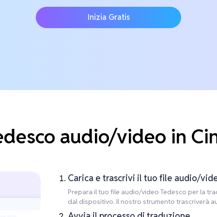
Inizia Gratis
desco audio/video in Cin
Carica e trascrivi il tuo file audio/vid
Prepara il tuo file audio/video Tedesco per la trad
dal dispositivo. Il nostro strumento trascriverà
Avvia il processo di traduzione