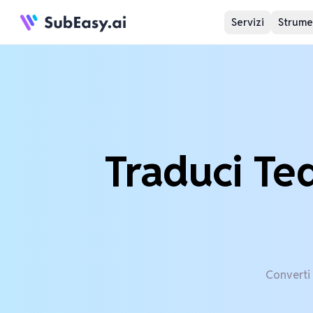
Servizi
Strumen
Traduci Te
Converti 