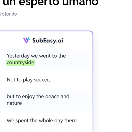
di un esperto umano
 profondo