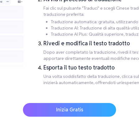
Fai clic sul pulsante "Traduci" e scegli Cinese tr
traduzione preferita:
Traduzione automatica: gratuita, utilizzando M
Traduzione AI: Traduzione di alta qualità util
Traduzione AI Plus: Qualità superiore, traduz
Rivedi e modifica il testo tradotto
Dopo aver completato la traduzione, rivedi il tes
apportare direttamente eventuali modifiche nece
Esporta il tuo testo tradotto
Una volta soddisfatto della traduzione, clicca sul 
inizierà automaticamente, offrendoti un'esperien
Inizia Gratis