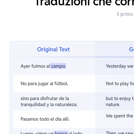
Traduzioni che cor
Il primo