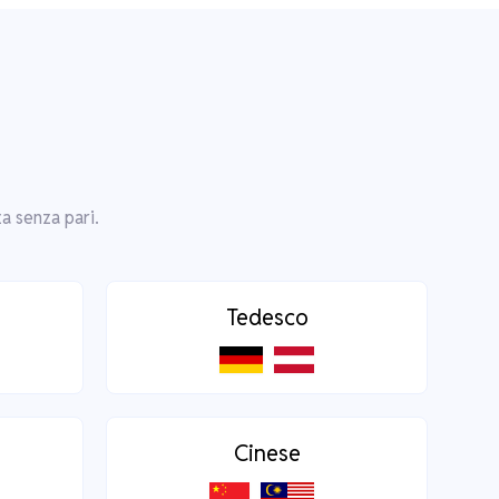
a senza pari.
Tedesco
Cinese