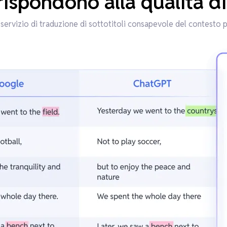
rispondono alla qualità 
 servizio di traduzione di sottotitoli consapevole del contesto