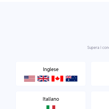
Supera i con
Inglese
Italiano