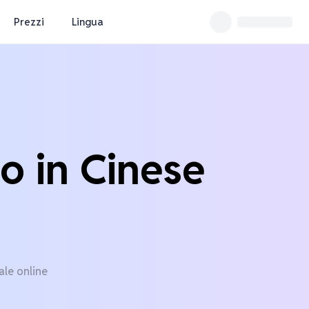
Prezzi
Lingua
o in Cinese
ale online