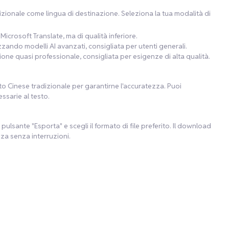
adizionale come lingua di destinazione. Seleziona la tua modalità di
icrosoft Translate, ma di qualità inferiore.
izzando modelli AI avanzati, consigliata per utenti generali.
ione quasi professionale, consigliata per esigenze di alta qualità.
to Cinese tradizionale per garantirne l'accuratezza. Puoi
ssarie al testo.
pulsante "Esporta" e scegli il formato di file preferito. Il download
za senza interruzioni.