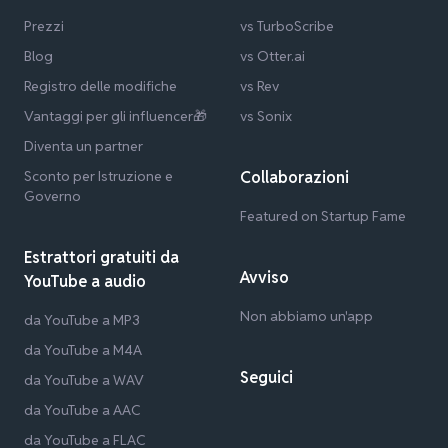
Prezzi
vs TurboScribe
Blog
vs Otter.ai
Registro delle modifiche
vs Rev
Vantaggi per gli influencer🎁
vs Sonix
Diventa un partner
Sconto per Istruzione e
Collaborazioni
Governo
Featured on Startup Fame
Estrattori gratuiti da
Avviso
YouTube a audio
Non abbiamo un'app
da YouTube a MP3
da YouTube a M4A
Seguici
da YouTube a WAV
da YouTube a AAC
da YouTube a FLAC