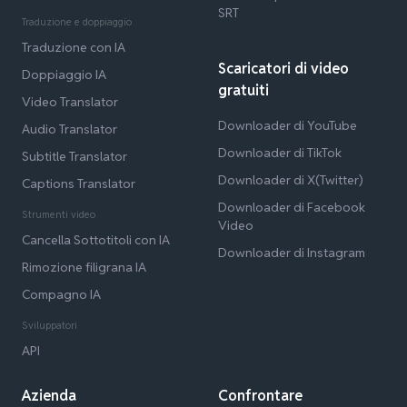
SRT
Traduzione e doppiaggio
Traduzione con IA
Scaricatori di video
Doppiaggio IA
gratuiti
Video Translator
Downloader di YouTube
Audio Translator
Downloader di TikTok
Subtitle Translator
Downloader di X(Twitter)
Captions Translator
Downloader di Facebook
Strumenti video
Video
Cancella Sottotitoli con IA
Downloader di Instagram
Rimozione filigrana IA
Compagno IA
Sviluppatori
API
Azienda
Confrontare