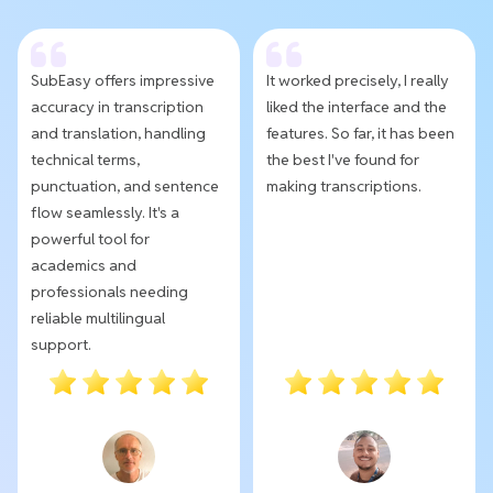
SubEasy offers impressive
It worked precisely, I really
accuracy in transcription
liked the interface and the
and translation, handling
features. So far, it has been
technical terms,
the best I've found for
punctuation, and sentence
making transcriptions.
flow seamlessly. It's a
powerful tool for
academics and
professionals needing
reliable multilingual
support.