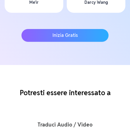
Me'ir
Darcy Wang
Inizia Gratis
Potresti essere interessato a
Traduci Audio / Video