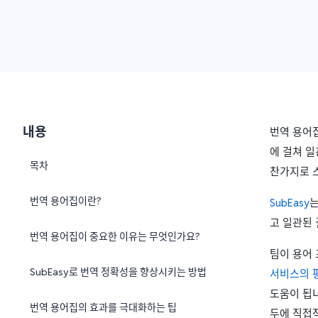
내용
번역 용어
에 걸쳐 일
목차
찬가지로 
번역 용어집이란?
SubEasy
는
고 일관된 
번역 용어집이 중요한 이유는 무엇인가요?
팀이 용어
SubEasy로 번역 정확성을 향상시키는 방법
서비스의 
도움이 됩니
번역 용어집의 효과를 극대화하는 팁
두에 직접