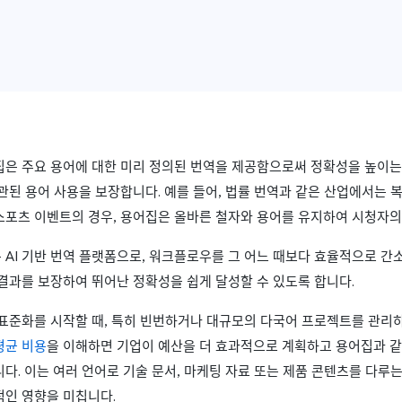
집은 주요 용어에 대한 미리 정의된 번역을 제공함으로써 정확성을 높이는
관된 용어 사용을 보장합니다. 예를 들어, 법률 번역과 같은 산업에서는 
스포츠 이벤트의 경우, 용어집은 올바른 철자와 용어를 유지하여 시청자의
 AI 기반 번역 플랫폼으로, 워크플로우를 그 어느 때보다 효율적으로 간
결과를 보장하여 뛰어난 정확성을 쉽게 달성할 수 있도록 합니다.
 표준화를 시작할 때, 특히 빈번하거나 대규모의 다국어 프로젝트를 관리
평균 비용
을 이해하면 기업이 예산을 더 효과적으로 계획하고 용어집과 같
다. 이는 여러 언어로 기술 문서, 마케팅 자료 또는 제품 콘텐츠를 다루는
적인 영향을 미칩니다.