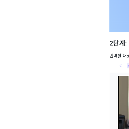
2단계:
번역할 대상