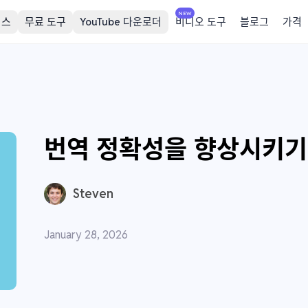
NEW
비스
무료 도구
YouTube 다운로더
비디오 도구
블로그
가격
번역 정확성을 향상시키기
Steven
January 28, 2026