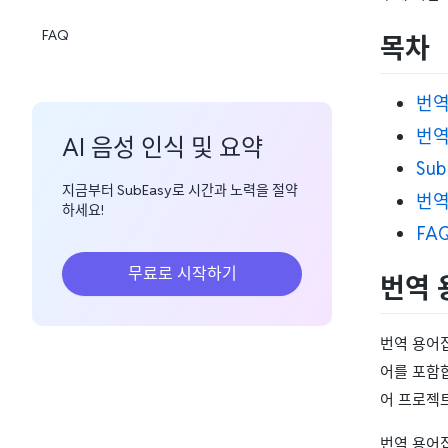
FAQ
목차
번역
번역
AI 음성 인식 및 요약
Su
지금부터 SubEasy로 시간과 노력을 절약
번역
하세요!
FA
무료로 시작하기
번역 
번역 용어
어를 포함합
어 프로젝
번역 용어집