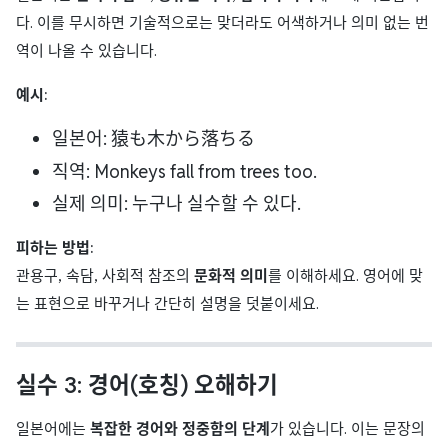
다. 이를 무시하면 기술적으로는 맞더라도 어색하거나 의미 없는 번
역이 나올 수 있습니다.
예시:
일본어: 猿も木から落ちる
직역: Monkeys fall from trees too.
실제 의미: 누구나 실수할 수 있다.
피하는 방법:
관용구, 속담, 사회적 참조의
문화적 의미
를 이해하세요. 영어에 맞
는 표현으로 바꾸거나 간단히 설명을 덧붙이세요.
실수 3: 경어(호칭) 오해하기
일본어에는
복잡한 경어와 정중함의 단계
가 있습니다. 이는 문장의