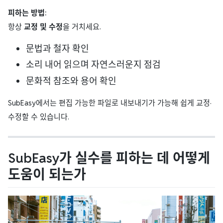
피하는 방법:
항상
교정 및 수정
을 거치세요.
문법과 철자 확인
소리 내어 읽으며 자연스러운지 점검
문화적 참조와 용어 확인
SubEasy에서는 편집 가능한 파일로 내보내기가 가능해 쉽게 교정·
수정할 수 있습니다.
SubEasy가 실수를 피하는 데 어떻게
도움이 되는가