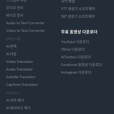
스크립트 매칭
자막 병합
오디오 전사
VTT 생성기 소프트웨어
비디오 전사
SRT 생성기 소프트웨어
Audio to Text Converter
Video to Text Converter
무료 동영상 다운로더
번역 및 더빙
YouTube 다운로더
AI 번역
TikTok 다운로더
AI 더빙
X(Twitter) 다운로더
Video Translator
Facebook 동영상 다운로더
Audio Translator
Instagram 다운로더
Subtitle Translator
Captions Translator
비디오 도구
AI 자막 제거
AI 워터마크 제거