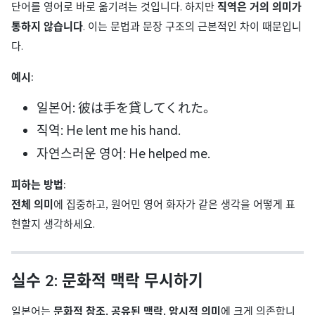
단어를 영어로 바로 옮기려는 것입니다. 하지만
직역은 거의 의미가
통하지 않습니다
. 이는 문법과 문장 구조의 근본적인 차이 때문입니
다.
예시:
일본어: 彼は手を貸してくれた。
직역: He lent me his hand.
자연스러운 영어: He helped me.
피하는 방법:
전체 의미
에 집중하고, 원어민 영어 화자가 같은 생각을 어떻게 표
현할지 생각하세요.
실수 2: 문화적 맥락 무시하기
일본어는
문화적 참조, 공유된 맥락, 암시적 의미
에 크게 의존합니