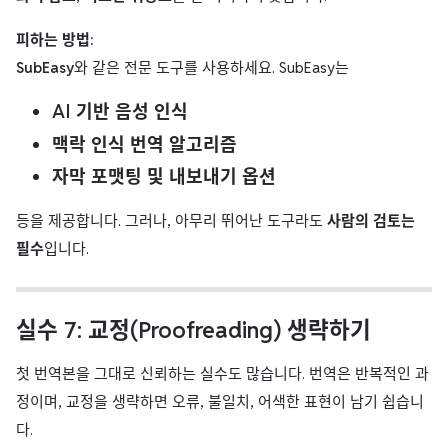
피하는 방법:
SubEasy
와 같은 전문 도구를 사용하세요. SubEasy는
AI 기반 음성 인식
맥락 인식 번역 알고리즘
자막 포맷팅 및 내보내기 옵션
등을 제공합니다. 그러나, 아무리 뛰어난 도구라도
사람의 검토는
필수
입니다.
실수 7: 교정(Proofreading) 생략하기
첫 번역본을 그대로 신뢰하는 실수도 많습니다. 번역은 반복적인 과
정이며, 교정을 생략하면 오류, 불일치, 어색한 표현이 남기 쉽습니
다.