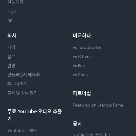
AI 동반자
개발자
API
회사
비교하다
가격
vs TurboScribe
블로그
vs Otter.ai
변경 로그
vs Rev
인플루언서 혜택🎁
vs Sonix
파트너 되기
교육 및 정부 할인
파트너십
Featured on Startup Fame
무료 YouTube 오디오 추출
기
공지
YouTube ~ MP3
저희는 앱이 없습니다