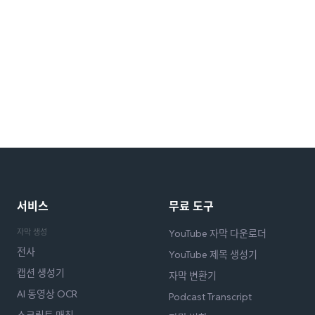
서비스
무료 도구
자막 생성
YouTube 자막 다운로더
전사
YouTube 제목 생성기
캡션 생성기
자막 변환기
AI 동영상 OCR
Podcast Transcript