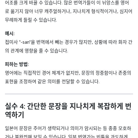
어조를 크게 바꿀 수 있습니다. 많은 번역가들이 이 뉘앙스를 영어
로 옮기지 않아 너무 캐주얼하거나, 지나치게 형식적이거나, 심지어
무례하게 들릴 수 있습니다.
예시:
접미사 "-san"을 번역에서 빼는 경우가 많지만, 상황에 따라 화자 간
의 관계에 영향을 줄 수 있습니다.
피하는 방법:
영어에는 직접적인 경어 체계가 없지만, 문장의 정중함이나 존중의
표현을 조정하여 같은 의미를 전달할 수 있습니다.
실수 4: 간단한 문장을 지나치게 복잡하게 번
역하기
일본어 문장은 주어가 생략되거나 의미가 암시되는 등 종종 모호하
거나 불완전해 보일 수 있습니다. 일부 번역가는 빈틈을 과도하게