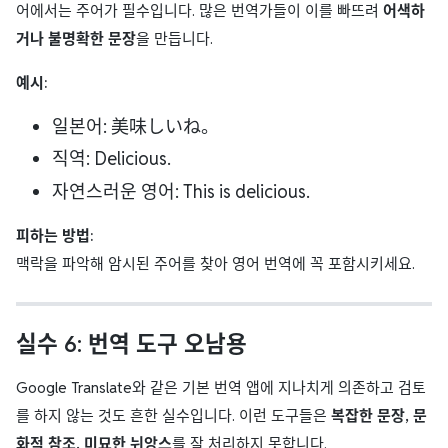
어에서는 주어가 필수입니다. 많은 번역가들이 이를 빠뜨려
어색하
거나 불명확한 문장
을 만듭니다.
예시:
일본어: 美味しいね。
직역: Delicious.
자연스러운 영어: This is delicious.
피하는 방법:
맥락을 파악해 암시된 주어를 찾아 영어 번역에 꼭 포함시키세요.
실수 6: 번역 도구 오남용
Google Translate와 같은 기본 번역 앱에 지나치게 의존하고 검토
를 하지 않는 것도 흔한 실수입니다. 이런 도구들은
복잡한 문장, 문
화적 참조, 미묘한 뉘앙스
를 잘 처리하지 못합니다.