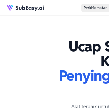
Perkhidmatan
Ucap 
K
Penying
Alat terbaik untu