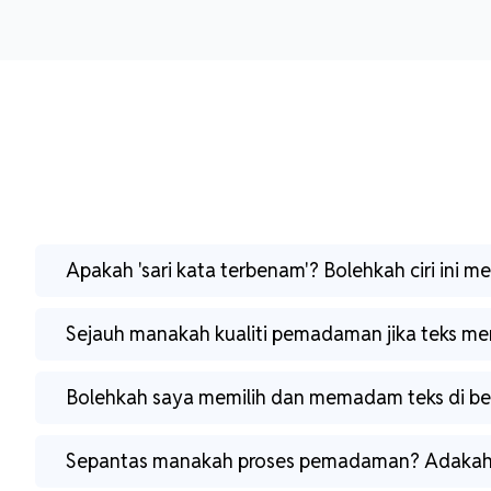
Apakah 'sari kata terbenam'? Bolehkah ciri ini
Sejauh manakah kualiti pemadaman jika teks me
Bolehkah saya memilih dan memadam teks di beb
Sepantas manakah proses pemadaman? Adakah i