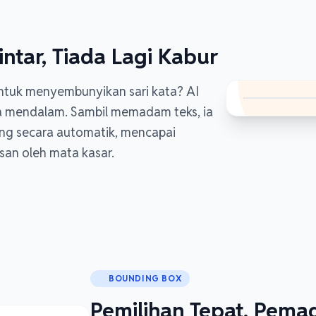
intar, Tiada Lagi Kabur
tuk menyembunyikan sari kata? AI
a mendalam. Sambil memadam teks, ia
ling secara automatik, mencapai
san oleh mata kasar.
BOUNDING BOX
Pemilihan Tepat, Pema