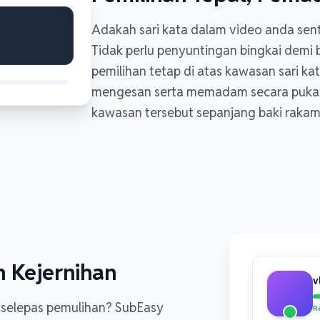
Adakah sari kata dalam video anda se
Tidak perlu penyuntingan bingkai demi
pemilihan tetap di atas kawasan sari k
mengesan serta memadam secara pukal
kawasan tersebut sepanjang baki rakam
 Kejernihan
v
 selepas pemulihan? SubEasy
R