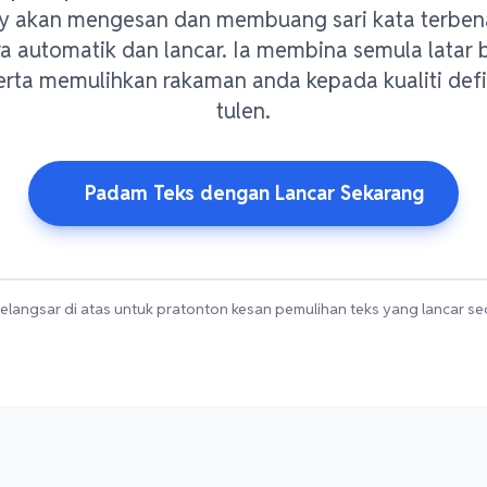
y akan mengesan dan membuang sari kata terbenam
ra automatik dan lancar. Ia membina semula latar
merta memulihkan rakaman anda kepada kualiti defin
tulen.
Padam Teks dengan Lancar Sekarang
gelangsar di atas untuk pratonton kesan pemulihan teks yang lancar s
ata
tidak
an