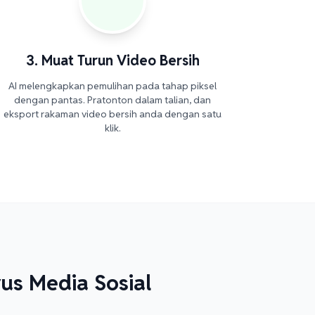
3. Muat Turun Video Bersih
AI melengkapkan pemulihan pada tahap piksel
dengan pantas. Pratonton dalam talian, dan
eksport rakaman video bersih anda dengan satu
klik.
us Media Sosial