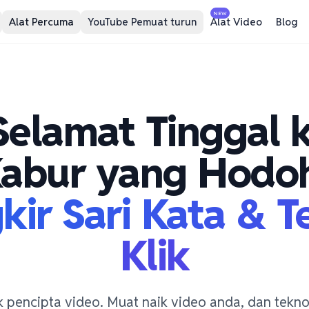
NEW
Alat Percuma
YouTube Pemuat turun
Alat Video
Blog
Selamat Tinggal 
abur yang Hodo
kir Sari Kata & Te
Klik
k pencipta video. Muat naik video anda, dan tekno