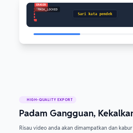
ERASER
AREA
MASK_LOCKED
Sari kata pendek
HIGH-QUALITY EXPORT
Padam Gangguan, Kekalkan
Risau video anda akan dimampatkan dan kabur