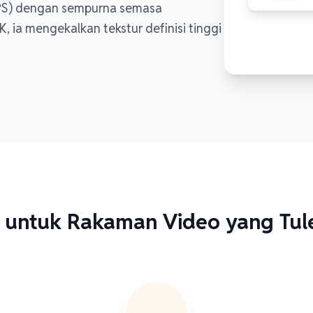
(FPS) dengan sempurna semasa
ia mengekalkan tekstur definisi tinggi
untuk Rakaman Video yang Tul