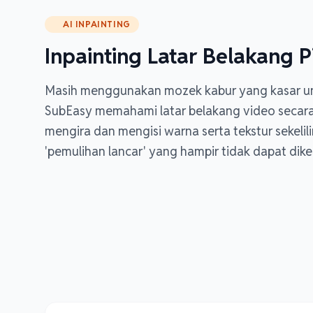
AI INPAINTING
Inpainting Latar Belakang P
Masih menggunakan mozek kabur yang kasar un
SubEasy memahami latar belakang video secar
mengira dan mengisi warna serta tekstur sekeli
'pemulihan lancar' yang hampir tidak dapat dike