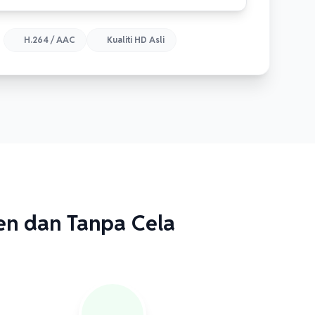
H.264 / AAC
Kualiti HD Asli
en dan Tanpa Cela