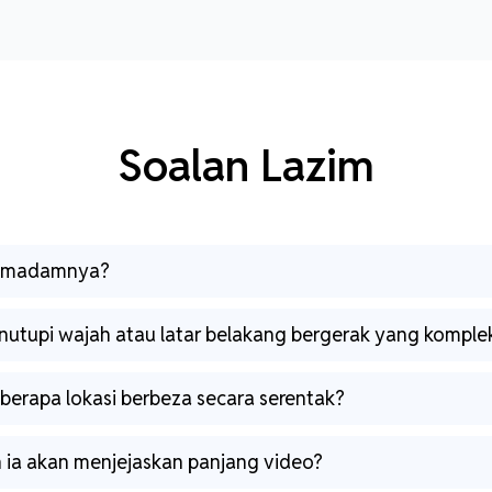
Soalan Lazim
 memadamnya?
nutupi wajah atau latar belakang bergerak yang komple
erapa lokasi berbeza secara serentak?
a akan menjejaskan panjang video?