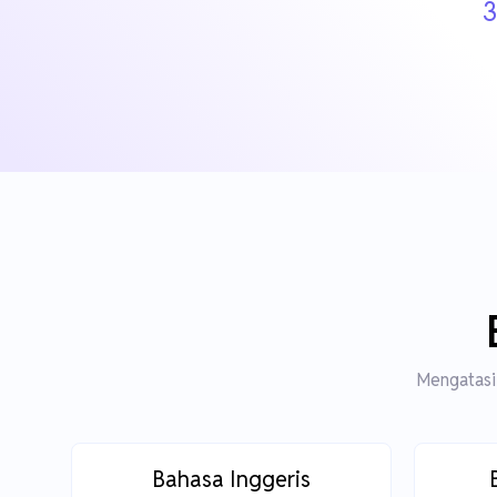
3
Mengatasi 
Bahasa Inggeris