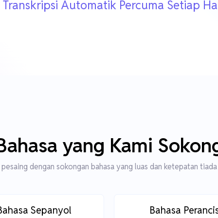
 Transkripsi Automatik Percuma Setiap Ha
Bahasa yang Kami Sokon
pesaing dengan sokongan bahasa yang luas dan ketepatan tiada
Bahasa Sepanyol
Bahasa Peranci