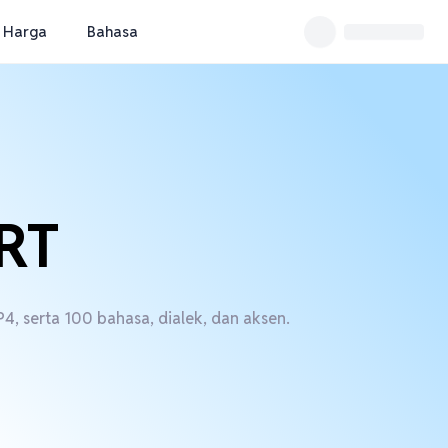
Harga
Bahasa
SRT
4, serta 100 bahasa, dialek, dan aksen.