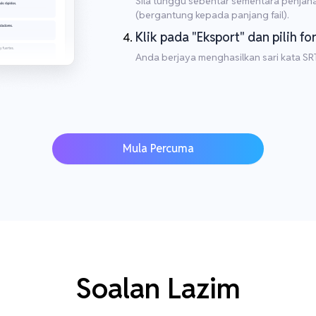
Sila tunggu sebentar sementara penjana
(bergantung kepada panjang fail).
Klik pada "Eksport" dan pilih fo
Anda berjaya menghasilkan sari kata SR
Mula Percuma
Soalan Lazim