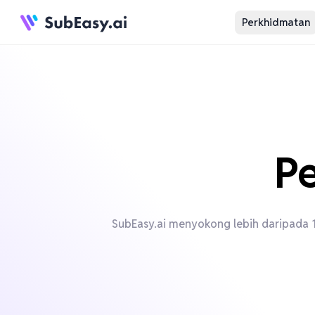
Perkhidmatan
Pe
SubEasy.ai menyokong lebih daripada 15