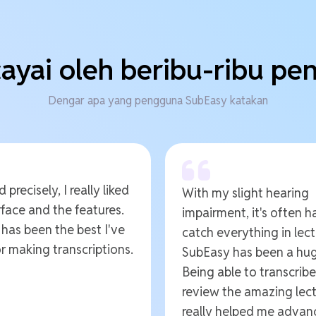
ayai oleh beribu-ribu p
Dengar apa yang pengguna SubEasy katakan
 precisely, I really liked
With my slight hearing
rface and the features.
impairment, it's often h
t has been the best I've
catch everything in lect
r making transcriptions.
SubEasy has been a hug
Being able to transcrib
review the amazing lect
really helped me advan