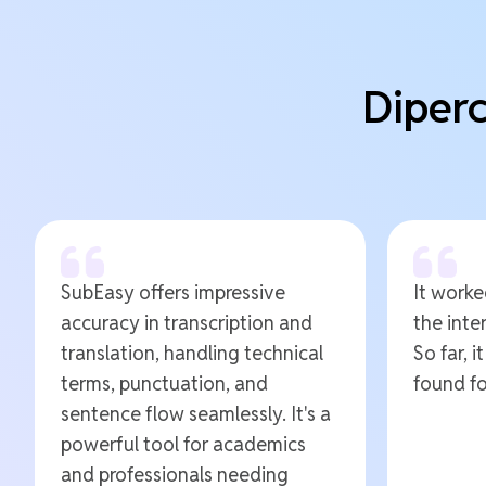
Diperc
SubEasy offers impressive
It worked
accuracy in transcription and
the inte
translation, handling technical
So far, i
terms, punctuation, and
found fo
sentence flow seamlessly. It's a
powerful tool for academics
and professionals needing