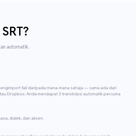
 SRT?
an automatik.
engimport fail daripada mana-mana sahaja — sama ada dari
atau Dropbox. Anda mendapat 3 transkripsi automatik percuma
sa, dialek, dan aksen.