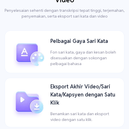
Penyelesaian sehenti dengan transkripsi tepat tinggi, terjemahan,
penyemakan, serta eksport sari kata dan video
Pelbagai Gaya Sari Kata
Fon sari kata, gaya dan kesan boleh
disesuaikan dengan sokongan
pelbagai bahasa
Eksport Akhir Video/Sari
Kata/Kapsyen dengan Satu
Klik
Benamkan sari kata dan eksport
video dengan satu klik.