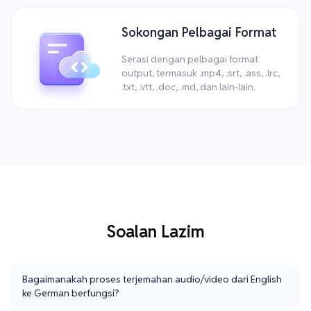
Sokongan Pelbagai Format
Serasi dengan pelbagai format
output, termasuk .mp4, .srt, .ass, .lrc,
.txt, .vtt, .doc, .md, dan lain-lain.
Soalan Lazim
Bagaimanakah proses terjemahan audio/video dari English
ke German berfungsi?