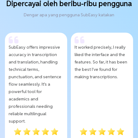
Dipercayai oleh beribu-ribu pengguna
Dengar apa yang pengguna SubEasy katakan
SubEasy offers impressive
It worked precisely, I really
accuracy in transcription
liked the interface and the
and translation, handling
features. So far, it has been
technical terms,
the best I've found for
punctuation, and sentence
making transcriptions.
flow seamlessly. It's a
powerful tool for
academics and
professionals needing
reliable multilingual
support.