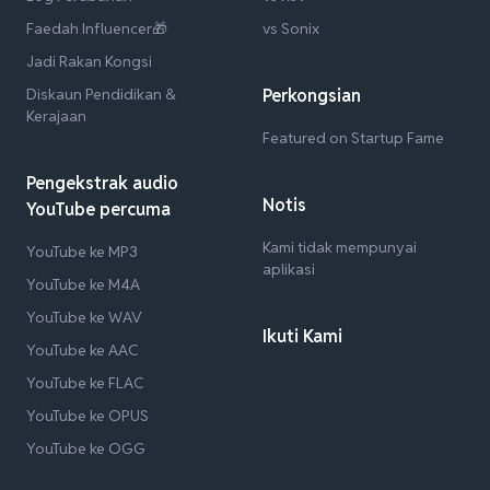
Faedah Influencer🎁
vs Sonix
Jadi Rakan Kongsi
Diskaun Pendidikan &
Perkongsian
Kerajaan
Featured on Startup Fame
Pengekstrak audio
Notis
YouTube percuma
Kami tidak mempunyai
YouTube ke MP3
aplikasi
YouTube ke M4A
YouTube ke WAV
Ikuti Kami
YouTube ke AAC
YouTube ke FLAC
YouTube ke OPUS
YouTube ke OGG