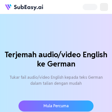
Terjemah audio/video English
ke German
Tukar fail audio/video English kepada teks German
dalam talian dengan mudah
Mula Percuma