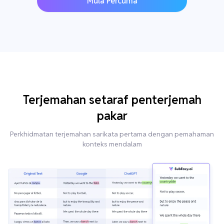
Mula Percuma
Terjemahan setaraf penterjemah
pakar
Perkhidmatan terjemahan sarikata pertama dengan pemahaman
konteks mendalam